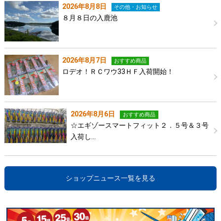
2026年8月8日
その他・お知らせ
８月８日の入鹿池
2026年8月7日
おすすめ商品
ロデオ！ＲＣワウ33ＨＦ入荷開始！
2026年8月6日
おすすめ商品
☆エギゾースマートフィット２．５号＆３号
入荷し…
ショップニュース一覧を見る