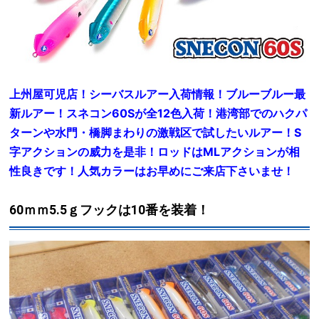
上州屋可児店！シーバスルアー入荷情報！ブルーブルー最
新ルアー！スネコン60Sが全12色入荷！港湾部でのハクパ
ターンや水門・橋脚まわりの激戦区で試したいルアー！S
字アクションの威力を是非！ロッドはMLアクションが相
性良きです！人気カラーはお早めにご来店下さいませ！
60ｍｍ5.5ｇフックは10番を装着！