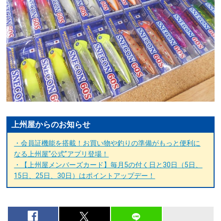
上州屋からのお知らせ
・会員証機能を搭載！お買い物や釣りの準備がもっと便利に
なる上州屋“公式”アプリ登場！
・【上州屋メンバーズカード】毎月5の付く日と30日（5日、
15日、25日、30日）はポイントアップデー！