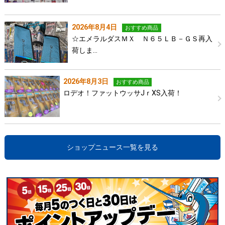
2026年8月4日
おすすめ商品
☆エメラルダスＭＸ Ｎ６５ＬＢ－ＧＳ再入
荷しま…
2026年8月3日
おすすめ商品
ロデオ！ファットウッサJｒXS入荷！
ショップニュース一覧を見る