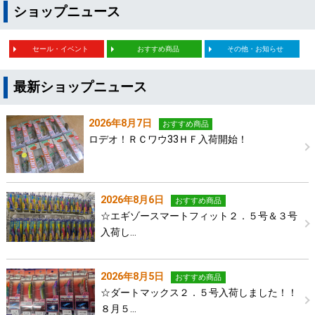
ショップニュース
セール・イベント
おすすめ商品
その他・お知らせ
最新ショップニュース
2026年8月7日
おすすめ商品
ロデオ！ＲＣワウ33ＨＦ入荷開始！
2026年8月6日
おすすめ商品
☆エギゾースマートフィット２．５号＆３号
入荷し…
2026年8月5日
おすすめ商品
☆ダートマックス２．５号入荷しました！！
８月５…