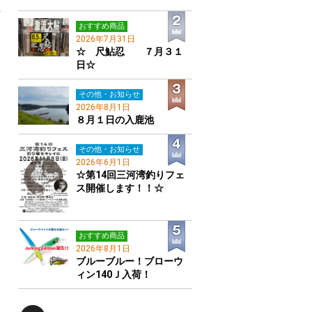
ん
！
おすすめ商品
2026年7月31日
☆ 尺鮎忍 ７月３１
日☆
その他・お知らせ
2026年8月1日
８月１日の入鹿池
その他・お知らせ
2026年6月1日
☆第14回三河湾釣りフェ
ス開催します！！☆
おすすめ商品
2026年8月1日
ブルーブルー！ブローウ
ィン140Ｊ入荷！