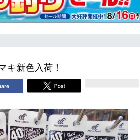
マキ新色入荷！