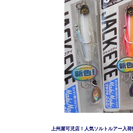
上州屋可児店！人気ソルトルアー入荷