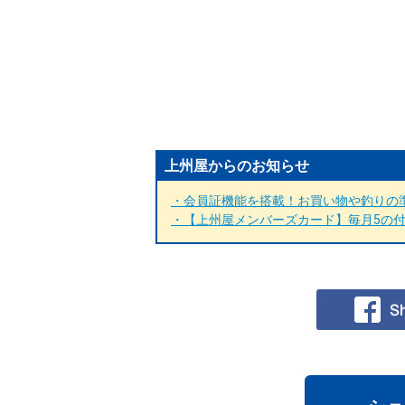
上州屋からのお知らせ
・会員証機能を搭載！お買い物や釣りの準
・【上州屋メンバーズカード】毎月5の付く