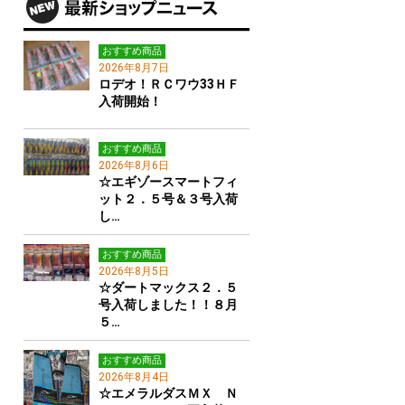
おすすめ商品
2026年8月7日
ロデオ！ＲＣワウ33ＨＦ
入荷開始！
おすすめ商品
2026年8月6日
☆エギゾースマートフィ
ット２．５号＆３号入荷
し…
おすすめ商品
2026年8月5日
☆ダートマックス２．５
号入荷しました！！８月
５…
おすすめ商品
2026年8月4日
☆エメラルダスＭＸ Ｎ