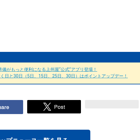
備がもっと便利になる上州屋“公式”アプリ登場！
日と30日（5日、15日、25日、30日）はポイントアップデー！