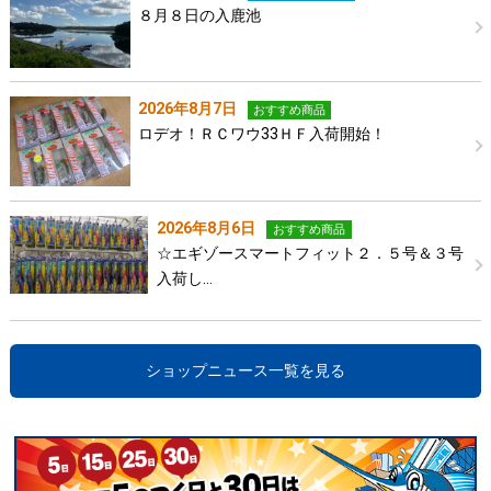
８月８日の入鹿池
2026年8月7日
おすすめ商品
ロデオ！ＲＣワウ33ＨＦ入荷開始！
2026年8月6日
おすすめ商品
☆エギゾースマートフィット２．５号＆３号
入荷し…
ショップニュース一覧を見る