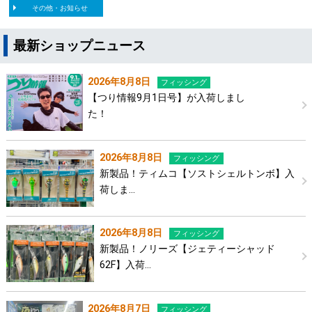
その他・お知らせ
最新ショップニュース
2026年8月8日
フィッシング
【つり情報9月1日号】が入荷しまし
た！
2026年8月8日
フィッシング
新製品！ティムコ【ソストシェルトンボ】入
荷しま…
2026年8月8日
フィッシング
新製品！ノリーズ【ジェティーシャッド
62F】入荷…
2026年8月7日
フィッシング