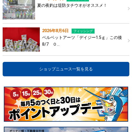
夏の夜釣は堤防タチウオがオススメ！
2026年8月6日
フィッシング
ベルベットアーツ「デイジー1.5ｇ」この後
8/7 ０…
ショップニュース一覧を見る