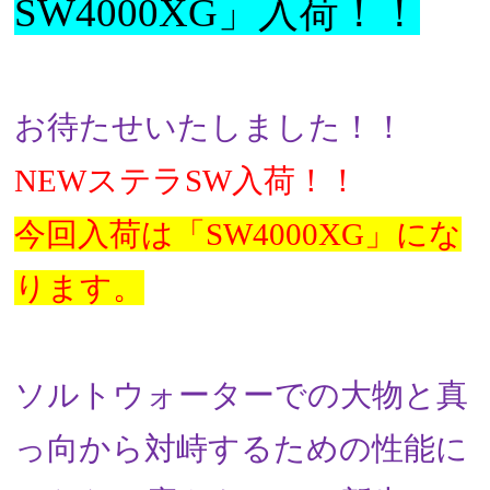
SW4000XG」入荷！！
お待たせいたしました！！
NEW
ステラSW入荷！！
今回入荷は「SW4000XG」にな
ります。
ソルトウォーターでの大物と真
っ向から対峙するための性能に