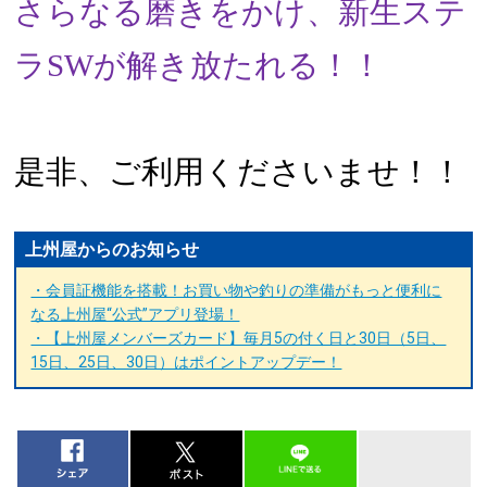
さらなる磨きをかけ、新生ステ
ラSWが解き放たれる！！
是非、ご利用くださいませ！！
上州屋からのお知らせ
・会員証機能を搭載！お買い物や釣りの準備がもっと便利に
なる上州屋“公式”アプリ登場！
・【上州屋メンバーズカード】毎月5の付く日と30日（5日、
15日、25日、30日）はポイントアップデー！