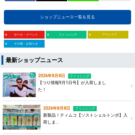
ショップニュース一覧を見る
セール・イベント
フィッシング
アウトドア
その他・お知らせ
最新ショップニュース
2026年8月8日
フィッシング
【つり情報9月1日号】が入荷しまし
た！
2026年8月8日
フィッシング
新製品！ティムコ【ソストシェルトンボ】入
荷しま…