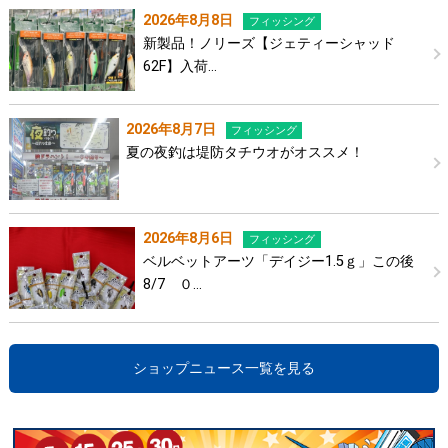
2026年8月8日
フィッシング
新製品！ノリーズ【ジェティーシャッド
62F】入荷…
2026年8月7日
フィッシング
夏の夜釣は堤防タチウオがオススメ！
2026年8月6日
フィッシング
ベルベットアーツ「デイジー1.5ｇ」この後
8/7 ０…
ショップニュース一覧を見る