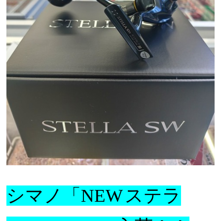
シマノ「NEW
ステラ