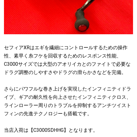
セフィア
XR
はエギを繊細にコントロールするための操作
性、素早く糸フケを回収するためのレスポンス性能、
C3000
サイズでは大型のアオリイカとのファイトで必要な
ドラグ調整のしやすさやドラグの滑らかさなどを完備。
さらにパワフルな巻き上げを実現したインフィニティドラ
イブ、ギアの耐久性を向上させたインフィニティクロス、
ラインローラー周りのトラブルを抑制するアンチツイスト
フィンの先進テクノロジーも搭載です。
当店入荷は【C3000SDHHG】となります。