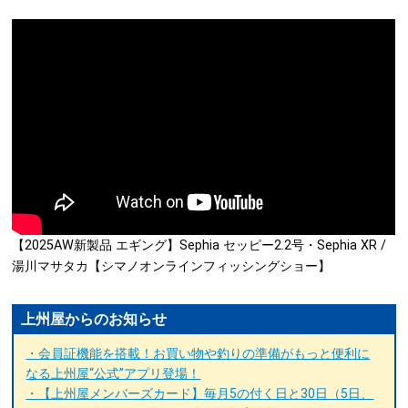
【2025AW新製品 エギング】Sephia セッピー2.2号・Sephia XR /
湯川マサタカ【シマノオンラインフィッシングショー】
上州屋からのお知らせ
・会員証機能を搭載！お買い物や釣りの準備がもっと便利に
なる上州屋“公式”アプリ登場！
・【上州屋メンバーズカード】毎月5の付く日と30日（5日、