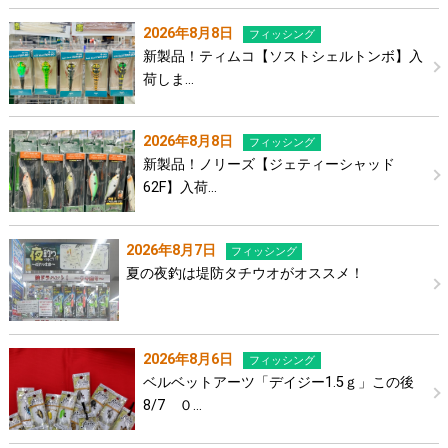
2026年8月8日
フィッシング
新製品！ティムコ【ソストシェルトンボ】入
荷しま…
2026年8月8日
フィッシング
新製品！ノリーズ【ジェティーシャッド
62F】入荷…
2026年8月7日
フィッシング
夏の夜釣は堤防タチウオがオススメ！
2026年8月6日
フィッシング
ベルベットアーツ「デイジー1.5ｇ」この後
8/7 ０…