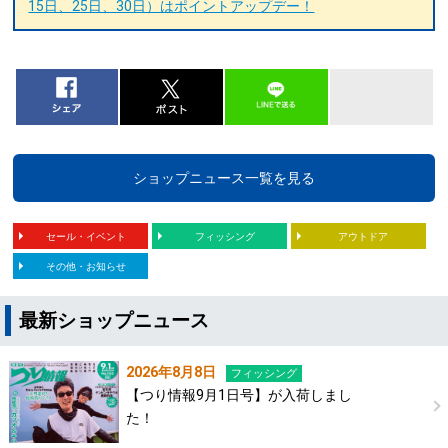
15日、25日、30日）はポイントアップデー！
ショップニュース一覧を見る
セール・イベント
フィッシング
アウトドア
その他・お知らせ
最新ショップニュース
2026年8月8日
フィッシング
【つり情報9月1日号】が入荷しまし
た！