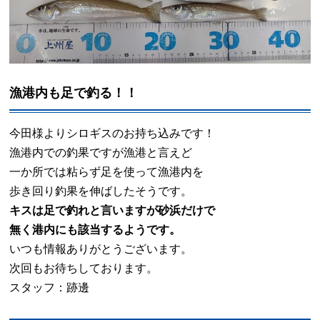
漁港内も足で釣る！！
今田様よりシロギスのお持ち込みです！
漁港内での釣果ですが漁港と言えど
一か所では粘らず足を使って漁港内を
歩き回り釣果を伸ばしたそうです。
キスは足で釣れと言いますが砂浜だけで
無く港内にも該当するようです。
いつも情報ありがとうございます。
次回もお待ちしております。
スタッフ：跡邊