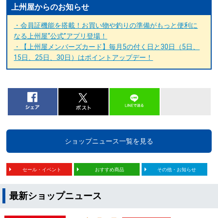
上州屋からのお知らせ
・会員証機能を搭載！お買い物や釣りの準備がもっと便利に
なる上州屋“公式”アプリ登場！
・【上州屋メンバーズカード】毎月5の付く日と30日（5日、
15日、25日、30日）はポイントアップデー！
ショップニュース一覧を見る
セール・イベント
おすすめ商品
その他・お知らせ
最新ショップニュース