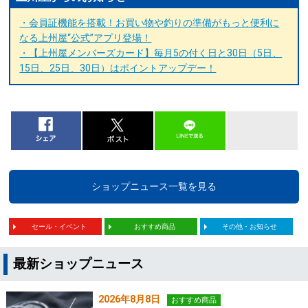
・会員証機能を搭載！お買い物や釣りの準備がもっと便利に
なる上州屋“公式”アプリ登場！
・【上州屋メンバーズカード】毎月5の付く日と30日（5日、
15日、25日、30日）はポイントアップデー！
ショップニュース一覧を見る
セール・イベント
おすすめ商品
その他・お知らせ
最新ショップニュース
2026年8月8日
おすすめ商品