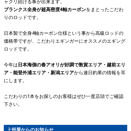
ャクリ続ける事が出来ます。
ブランクス全身が超高密度4軸カーボン
をまとったこだわ
りのロッドです。
日本製で全身4軸カーボン仕様という事から高級ロッドの
価格帯ですが、こだわりエギンガーにオススメのエギング
ロッドです。
今年は
日本海側の春アオリが好調で敦賀エリア・越前エリ
ア・能登外浦エリア・新潟エリア
から連日釣果の情報を耳
にします。
こだわりの1本をお探しのお客様はぜひ一度店頭でご確認
下さい。
上州屋からのお知らせ