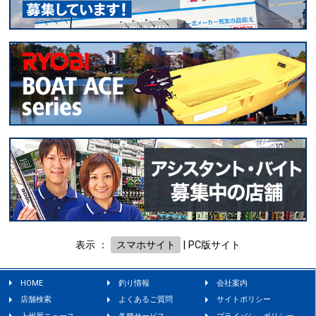
表示 ：
スマホサイト
|
PC版サイト
HOME
釣り情報
会社案内
店舗検索
よくあるご質問
サイトポリシー