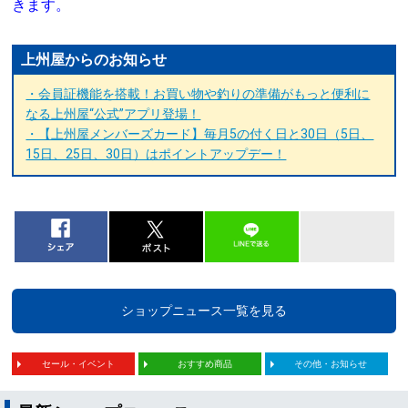
きます。
上州屋からのお知らせ
・会員証機能を搭載！お買い物や釣りの準備がもっと便利に
なる上州屋“公式”アプリ登場！
・【上州屋メンバーズカード】毎月5の付く日と30日（5日、
15日、25日、30日）はポイントアップデー！
ショップニュース一覧を見る
セール・イベント
おすすめ商品
その他・お知らせ