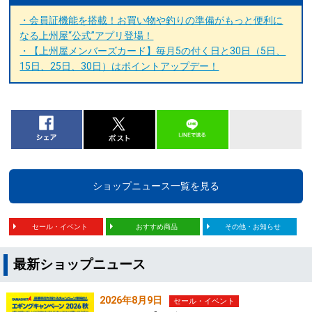
・会員証機能を搭載！お買い物や釣りの準備がもっと便利に
なる上州屋“公式”アプリ登場！
・【上州屋メンバーズカード】毎月5の付く日と30日（5日、
15日、25日、30日）はポイントアップデー！
ショップニュース一覧を見る
セール・イベント
おすすめ商品
その他・お知らせ
最新ショップニュース
2026年8月9日
セール・イベント