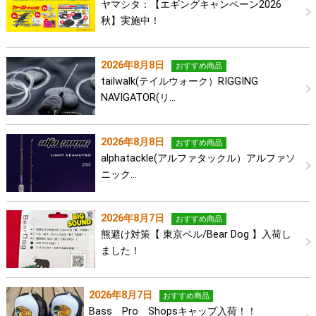
ヤマシタ：【エギングキャンペーン2026
秋】実施中！
2026年8月8日
おすすめ商品
tailwalk(テイルウォーク）RIGGING
NAVIGATOR(リ…
2026年8月8日
おすすめ商品
alphatackle(アルファタックル）アルファソ
ニック…
2026年8月7日
おすすめ商品
熊避け対策【 東京ベル/Bear Dog 】入荷し
ました！
2026年8月7日
おすすめ商品
Bass Pro Shopsキャップ入荷！！