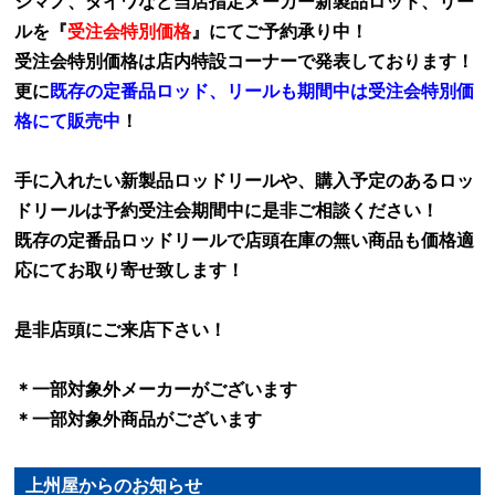
シマノ、ダイワなど当店指定メーカー新製品ロッド、リー
ルを『
受注会特別価格
』にてご予約承り中！
受注会特別価格は店内特設コーナーで発表しております！
更に
既存の定番品ロッド、リールも期間中は受注会特別価
格にて販売中
！
手に入れたい新製品ロッドリールや、購入予定のあるロッ
ドリールは予約受注会期間中に是非ご相談ください！
既存の定番品ロッドリールで店頭在庫の無い商品も価格適
応にてお取り寄せ致します！
是非店頭にご来店下さい！
＊一部対象外メーカーがございます
＊一部対象外商品がございます
上州屋からのお知らせ