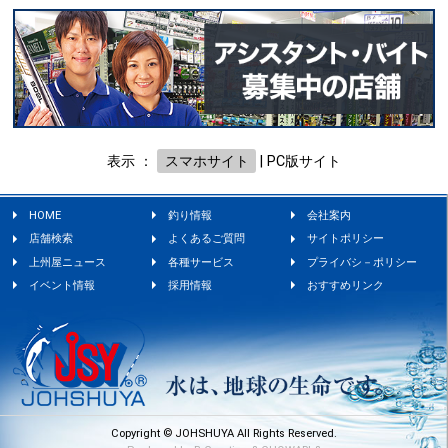
表示 ：
スマホサイト
|
PC版サイト
HOME
釣り情報
会社案内
店舗検索
よくあるご質問
サイトポリシー
上州屋ニュース
各種サービス
プライバシ－ポリシー
イベント情報
採用情報
おすすめリンク
Copyright © JOHSHUYA All Rights Reserved.