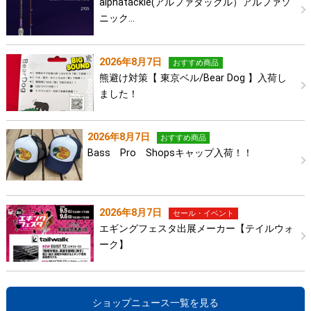
alphatackle(アルファタックル）アルファソ
ニック…
2026年8月7日
おすすめ商品
熊避け対策【 東京ベル/Bear Dog 】入荷し
ました！
2026年8月7日
おすすめ商品
Bass Pro Shopsキャップ入荷！！
2026年8月7日
セール・イベント
エギングフェスタ出展メーカー【テイルウォ
ーク】
ショップニュース一覧を見る