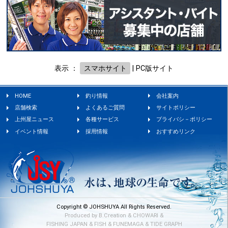
表示 ：
スマホサイト
|
PC版サイト
HOME
釣り情報
会社案内
店舗検索
よくあるご質問
サイトポリシー
上州屋ニュース
各種サービス
プライバシ－ポリシー
イベント情報
採用情報
おすすめリンク
Copyright © JOHSHUYA All Rights Reserved.
Produced by
B.Creation
&
CHOWARI
&
FISHING JAPAN
&
FISH
&
FUNEMAGA
&
TIDE GRAPH