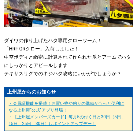
ダイワの作り上げたハタ専用クローワーム！
「HRF GRクロー」入荷しました！
中空ボディと緻密に計算されて作られた爪とアームでハタ
にしっかりとアピールします！
テキサスリグでのキジハタ攻略にいかがでしょうか？
上州屋からのお知らせ
・会員証機能を搭載！お買い物や釣りの準備がもっと便利に
なる上州屋“公式”アプリ登場！
・【上州屋メンバーズカード】毎月5の付く日と30日（5日、
15日、25日、30日）はポイントアップデー！