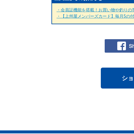
・会員証機能を搭載！お買い物や釣りの準
・【上州屋メンバーズカード】毎月5の付く
ショ