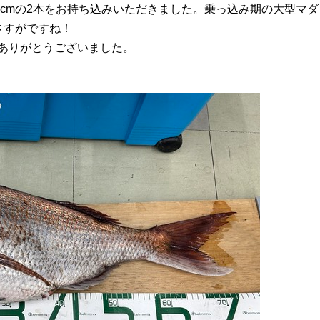
68cmの2本をお持ち込みいただきました。乗っ込み期の大型マダ
さすがですね！
ありがとうございました。