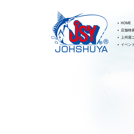
HOME
店舗検
上州屋
イベン