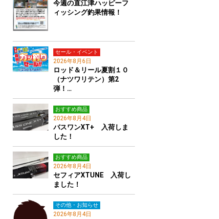
今週の直江津ハッピーフ
ィッシング釣果情報！
セール・イベント
2026年8月6日
ロッド＆リール夏割１０
（ナツワリテン）第2
弾！…
おすすめ商品
2026年8月4日
バスワンXT+ 入荷しま
した！
おすすめ商品
2026年8月4日
セフィアXTUNE 入荷し
ました！
その他・お知らせ
2026年8月4日