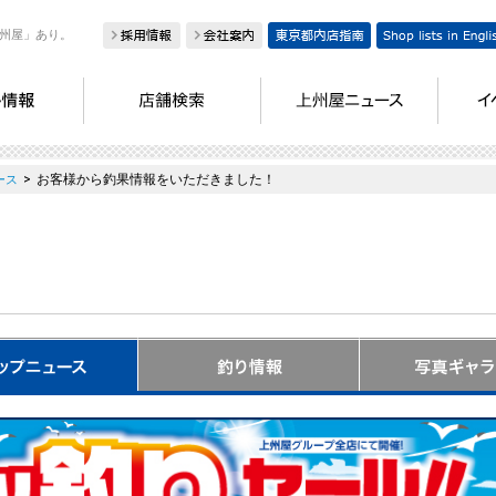
州屋」あり。
>
お客様から釣果情報をいただきました！
ース