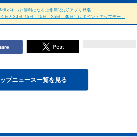
備がもっと便利になる上州屋“公式”アプリ登場！
日と30日（5日、15日、25日、30日）はポイントアップデー！
ップニュース一覧を見る