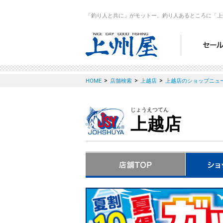
「釣り人と共に」がモットー。釣り人あるところに「上
>
>
>
HOME
店舗検索
上越店
上越店のショップニュ
じょうえつてん
上越店