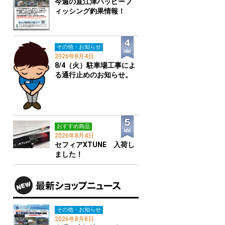
今週の直江津ハッピーフ
ィッシング釣果情報！
その他・お知らせ
2026年8月4日
8/4（火）駐車場工事によ
る通行止めのお知らせ。
おすすめ商品
2026年8月4日
セフィアXTUNE 入荷し
ました！
その他・お知らせ
2026年8月8日