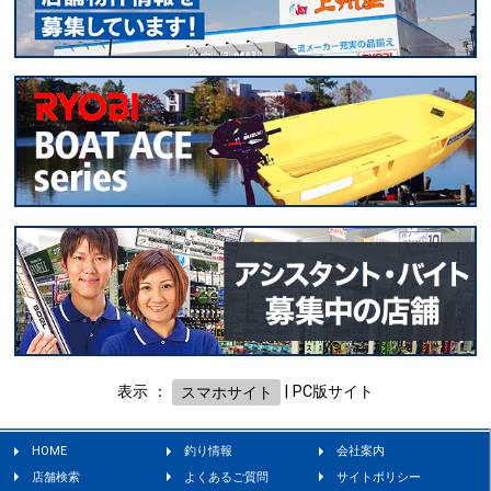
表示 ：
スマホサイト
|
PC版サイト
HOME
釣り情報
会社案内
店舗検索
よくあるご質問
サイトポリシー