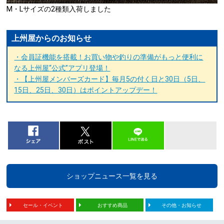
M・Lサイズの2種類入荷しました
上州屋からのお知らせ
・会員証機能を搭載！お買い物や釣りの準備がもっと便利に
なる上州屋“公式”アプリ登場！
・【上州屋メンバーズカード】毎月5の付く日と30日（5日、
15日、25日、30日）はポイントアップデー！
ショップニュース一覧を見る
セール・イベント
おすすめ商品
その他・お知らせ