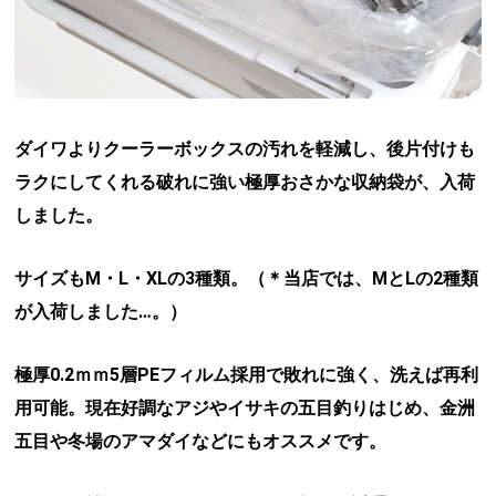
ダイワよりクーラーボックスの汚れを軽減し、後片付けも
ラクにしてくれる破れに強い極厚おさかな収納袋が、入荷
しました。
サイズもM・L・XLの3種類。（＊当店では、MとLの2種類
が入荷しました…。）
極厚0.2ｍｍ5層PEフィルム採用で敗れに強く、洗えば再利
用可能。現在好調なアジやイサキの五目釣りはじめ、金洲
五目や冬場のアマダイなどにもオススメです。