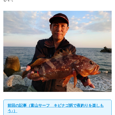
前回の記事（富山サーフ キビナゴ餌で夜釣りを楽しも
う♪）