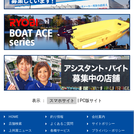
表示 ：
スマホサイト
|
PC版サイト
HOME
釣り情報
会社案内
店舗検索
よくあるご質問
サイトポリシー
上州屋ニュース
各種サービス
プライバシ－ポリシー