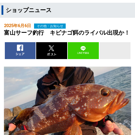
ショップニュース
2025年6月6日
その他・お知らせ
富山サーフ釣行 キビナゴ餌のライバル出現か！