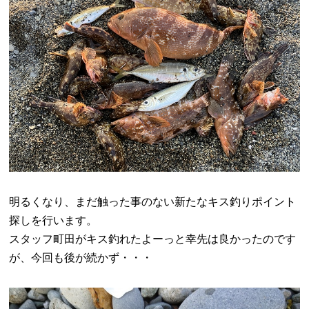
明るくなり、まだ触った事のない新たなキス釣りポイント
探しを行います。
スタッフ町田がキス釣れたよーっと幸先は良かったのです
が、今回も後が続かず・・・