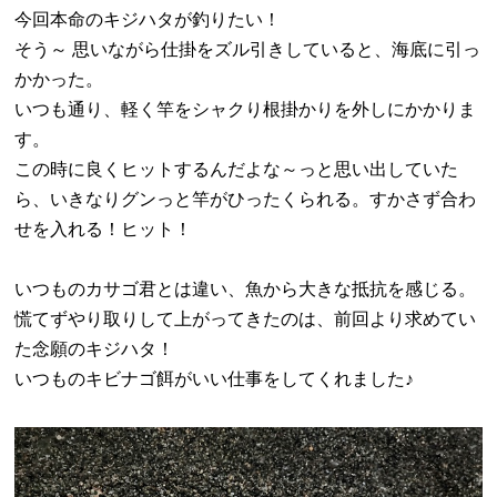
今回本命のキジハタが釣りたい！
そう～ 思いながら仕掛をズル引きしていると、海底に引っ
かかった。
いつも通り、軽く竿をシャクり根掛かりを外しにかかりま
す。
この時に良くヒットするんだよな～っと思い出していた
ら、いきなりグンっと竿がひったくられる。すかさず合わ
せを入れる！ヒット！
いつものカサゴ君とは違い、魚から大きな抵抗を感じる。
慌てずやり取りして上がってきたのは、前回より求めてい
た念願のキジハタ！
いつものキビナゴ餌がいい仕事をしてくれました♪