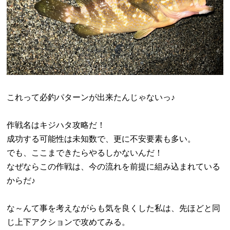
これって必釣パターンが出来たんじゃないっ♪
作戦名はキジハタ攻略だ！
成功する可能性は未知数で、更に不安要素も多い。
でも、ここまできたらやるしかないんだ！
なぜならこの作戦は、今の流れを前提に組み込まれている
からだ♪
な～んて事を考えながらも気を良くした私は、先ほどと同
じ上下アクションで攻めてみる。