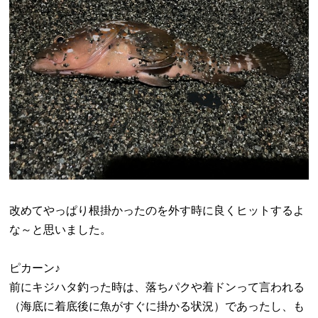
改めてやっぱり根掛かったのを外す時に良くヒットするよ
な～と思いました。
ピカーン♪
前にキジハタ釣った時は、落ちパクや着ドンって言われる
（海底に着底後に魚がすぐに掛かる状況）であったし、も