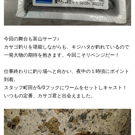
今回の舞台も富山サーフ♪
カサゴ釣りを堪能しながらも、キジハタが釣れているので
一発大物の期待を抱きます。今回こそリベンジだー！
仕事終わりに釣り場へと向かい、夜中の１時頃にポイント
到着。
スタッフ町田が5/0フックにワームをセットしキャスト！
いつもの定番、カサゴ君と出会えました。