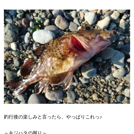
釣行後の楽しみと言ったら、やっぱりこれっ♪
～キジハタの握り～