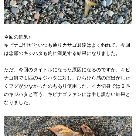
今回の釣果♪
キビナゴ餌だといつも通りカサゴ君達はよく釣れて、今回
は念願のキジハタも釣れ満足する結果になりました。
ただ、今回のタイトルになった原因になるのですが、キビ
ナゴ餌で１匹のキジハタに対し、ひらひら感の演出がした
くフグが少なかったのもあり使用した、イカ切身では２匹
のキジハタと言う、キビナゴファンには申し訳ない結果と
なりました。