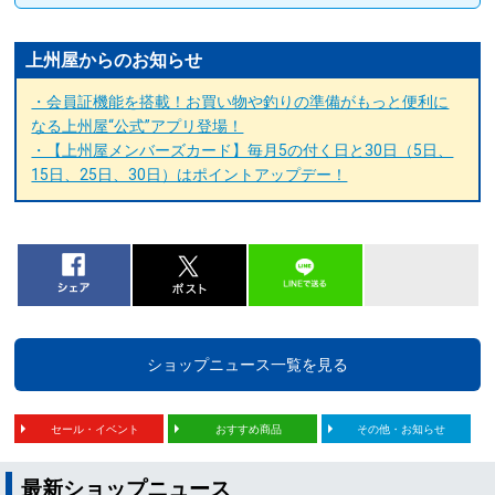
上州屋からのお知らせ
・会員証機能を搭載！お買い物や釣りの準備がもっと便利に
なる上州屋“公式”アプリ登場！
・【上州屋メンバーズカード】毎月5の付く日と30日（5日、
15日、25日、30日）はポイントアップデー！
ショップニュース一覧を見る
セール・イベント
おすすめ商品
その他・お知らせ
最新ショップニュース