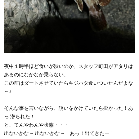
夜中１時半ほど食いが渋いのか、スタッフ町田がアタリは
あるのになかなか乗らない。
この前はダートさせていたらキジハタ食いついたんだよな
～♪
そんな事を言いながら、誘いをかけていたら掛かった！あ
っ 潜られた！
と、てんやわんや状態・・・
出ないかな～ 出ないかな～ あっ！出てきたー！