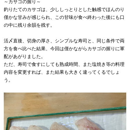
～カサゴの握り～
釣りたてのカサゴは、少ししっとりとした触感でほんのり
僅かな甘みが感じられ、この甘味が食べ終わった後にも口
の中に残り余韻を残す。
活〆直後、切身の厚さ、シンプルな寿司と、同じ条件で両
方を食べ比べた結果、今回は僅かながらカサゴの握りに軍
配があがりました。
ただ、寿司で食すにしても熟成時間、また塩焼き等の料理
内容を変更すれば、また結果も大きく違ってくるでしょ
う。