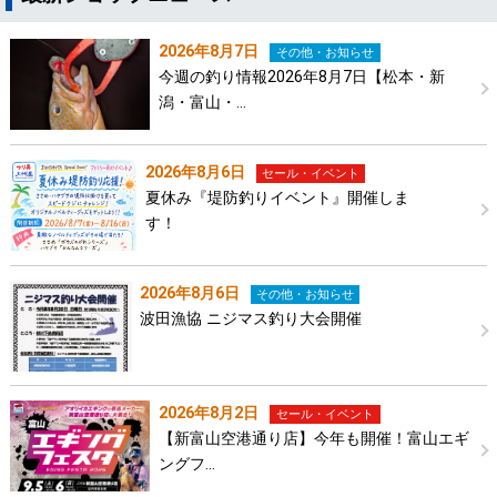
2026年8月7日
その他・お知らせ
今週の釣り情報2026年8月7日【松本・新
潟・富山・…
2026年8月6日
セール・イベント
夏休み『堤防釣りイベント』開催しま
す！
2026年8月6日
その他・お知らせ
波田漁協 ニジマス釣り大会開催
2026年8月2日
セール・イベント
【新富山空港通り店】今年も開催！富山エギ
ングフ…