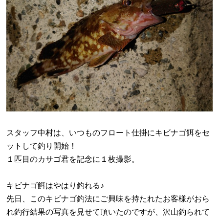
スタッフ中村は、いつものフロート仕掛にキビナゴ餌をセ
ットして釣り開始！
１匹目のカサゴ君を記念に１枚撮影。
キビナゴ餌はやはり釣れる♪
先日、このキビナゴ釣法にご興味を持たれたお客様がおら
れ釣行結果の写真を見せて頂いたのですが、沢山釣られて