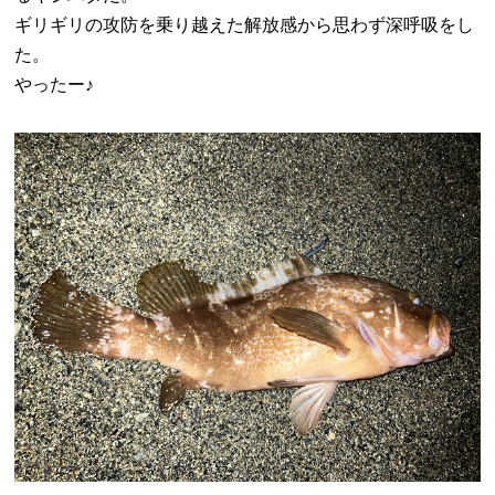
ギリギリの攻防を乗り越えた解放感から思わず深呼吸をし
た。
やったー♪