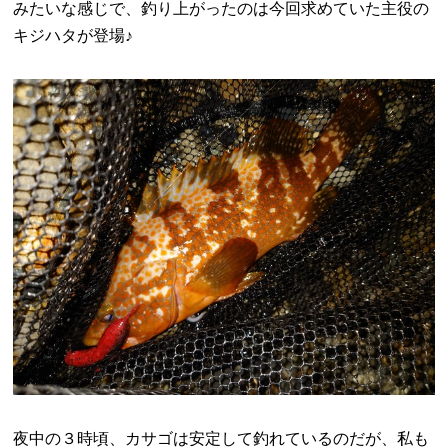
みたいな感じで、釣り上がったのは今回求めていた主役の
キジハタが登場♪
夜中の３時頃、カサゴは安定して釣れているのだが、私も