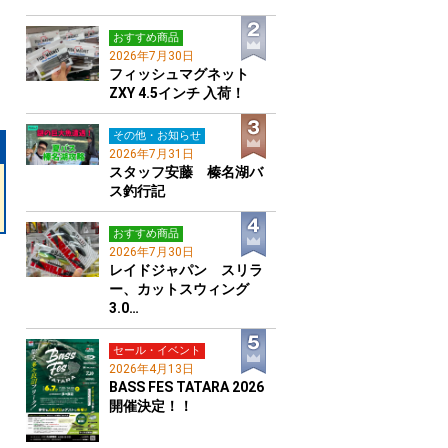
おすすめ商品
2026年7月30日
フィッシュマグネット
ZXY 4.5インチ 入荷！
その他・お知らせ
2026年7月31日
スタッフ安藤 榛名湖バ
ス釣行記
おすすめ商品
2026年7月30日
レイドジャパン スリラ
ー、カットスウィング
3.0…
セール・イベント
2026年4月13日
BASS FES TATARA 2026
開催決定！！