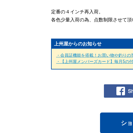
定番の４インチ再入荷。
各色少量入荷の為、点数制限させて頂
上州屋からのお知らせ
・会員証機能を搭載！お買い物や釣りの準
・【上州屋メンバーズカード】毎月5の付く
ショ