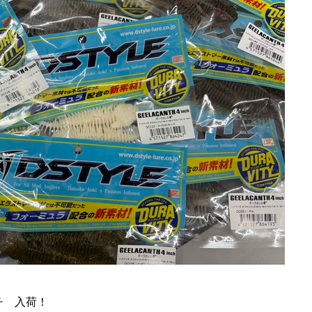
チ 入荷！