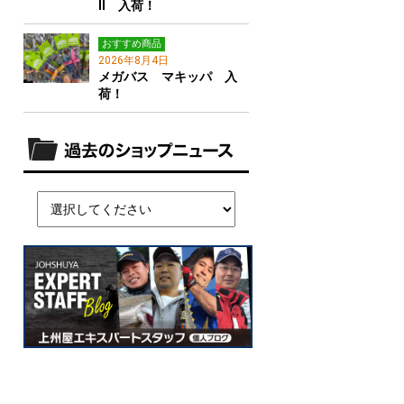
Ⅱ 入荷！
おすすめ商品
2026年8月4日
メガバス マキッパ 入
荷！