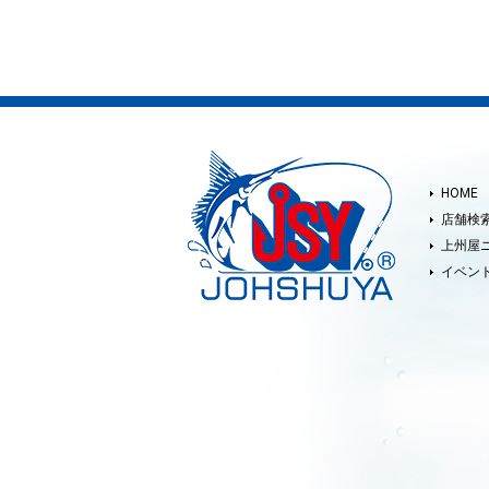
HOME
店舗検
上州屋
イベン