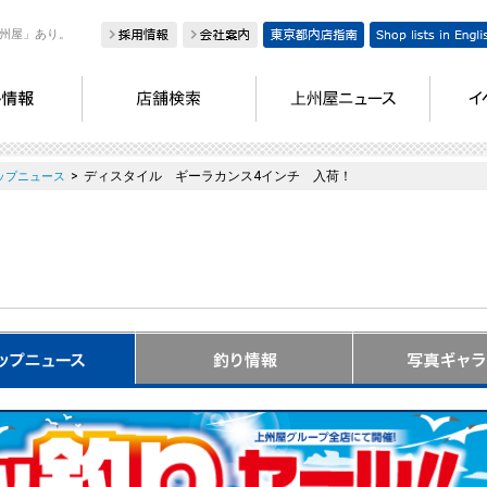
州屋」あり。
>
ディスタイル ギーラカンス4インチ 入荷！
ップニュース