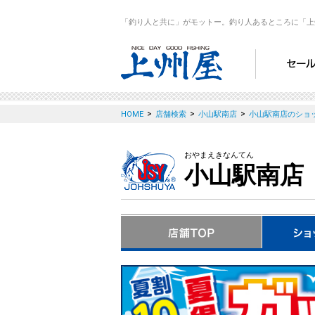
「釣り人と共に」がモットー。釣り人あるところに「上
>
>
>
HOME
店舗検索
小山駅南店
小山駅南店のショ
おやまえきなんてん
小山駅南店