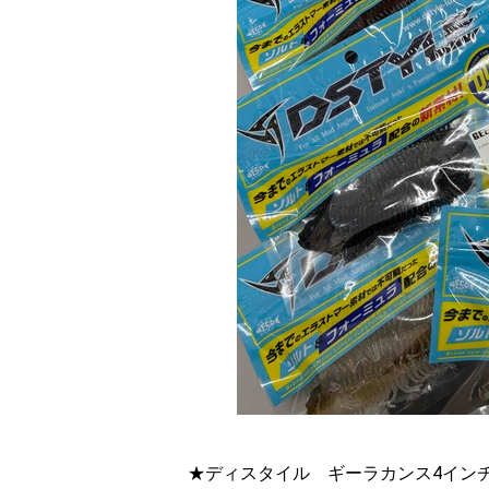
★ディスタイル ギーラカンス4イン