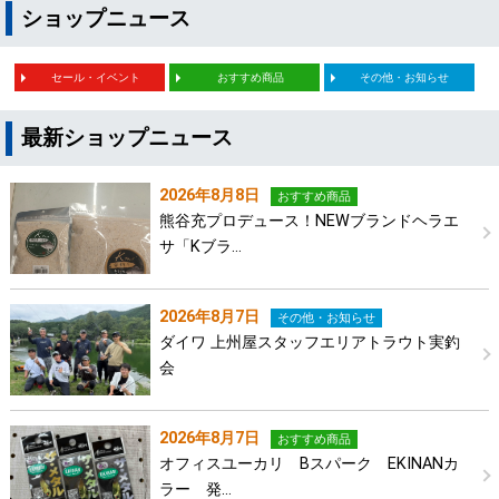
ショップニュース
セール・イベント
おすすめ商品
その他・お知らせ
最新ショップニュース
2026年8月8日
おすすめ商品
熊谷充プロデュース！NEWブランドヘラエ
サ「Kブラ…
2026年8月7日
その他・お知らせ
ダイワ 上州屋スタッフエリアトラウト実釣
会
2026年8月7日
おすすめ商品
オフィスユーカリ Bスパーク EKINANカ
ラー 発…