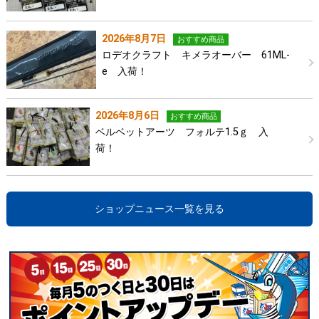
2026年8月7日
おすすめ商品
ロデオクラフト キメラオーバー 61ML-
e 入荷！
2026年8月6日
おすすめ商品
ベルベットアーツ フォルテ1.5ｇ 入
荷！
ショップニュース一覧を見る