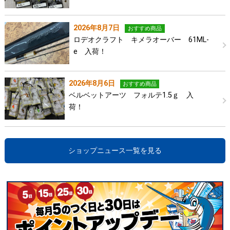
2026年8月7日
おすすめ商品
ロデオクラフト キメラオーバー 61ML-
e 入荷！
2026年8月6日
おすすめ商品
ベルベットアーツ フォルテ1.5ｇ 入
荷！
ショップニュース一覧を見る