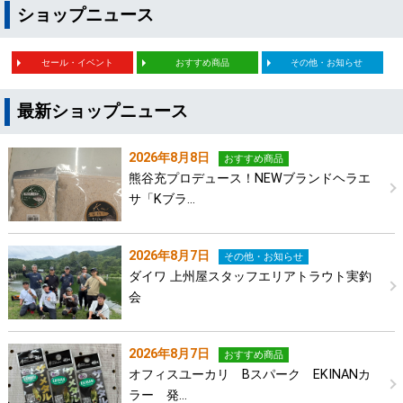
ショップニュース
セール・イベント
おすすめ商品
その他・お知らせ
最新ショップニュース
2026年8月8日
おすすめ商品
熊谷充プロデュース！NEWブランドヘラエ
サ「Kブラ…
2026年8月7日
その他・お知らせ
ダイワ 上州屋スタッフエリアトラウト実釣
会
2026年8月7日
おすすめ商品
オフィスユーカリ Bスパーク EKINANカ
ラー 発…