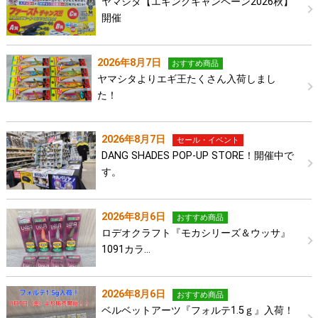
ヤマシタ【エギングキャンペーン2026秋】
開催
2026年8月7日
おすすめ商品
ヤマシタよりエギ王たくさん入荷しまし
た！
2026年8月7日
セール・イベント
DANG SHADES POP-UP STORE！開催中で
す。
2026年8月6日
おすすめ商品
ロデオクラフト『モカシリーズ＆ウッサ』
1091カラ…
2026年8月6日
おすすめ商品
ベルベットアーツ『フォルテ1.5ｇ』入荷！