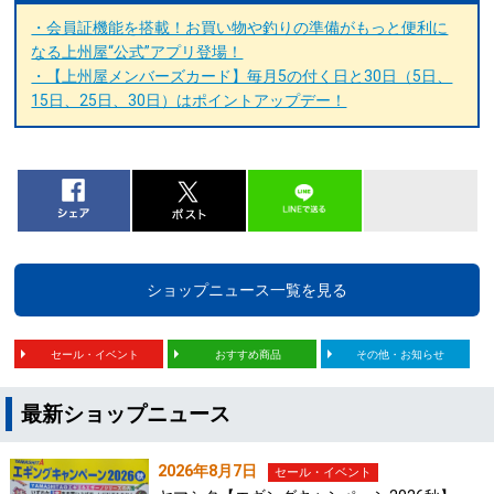
・会員証機能を搭載！お買い物や釣りの準備がもっと便利に
なる上州屋“公式”アプリ登場！
・【上州屋メンバーズカード】毎月5の付く日と30日（5日、
15日、25日、30日）はポイントアップデー！
ショップニュース一覧を見る
セール・イベント
おすすめ商品
その他・お知らせ
最新ショップニュース
2026年8月7日
セール・イベント