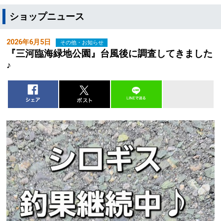
ショップニュース
2026年6月5日
その他・お知らせ
『三河臨海緑地公園』台風後に調査してきました
♪