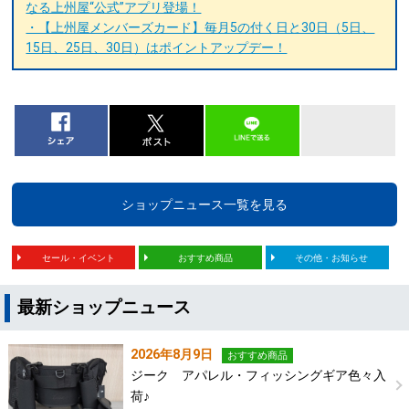
なる上州屋“公式”アプリ登場！
・【上州屋メンバーズカード】毎月5の付く日と30日（5日、
15日、25日、30日）はポイントアップデー！
ショップニュース一覧を見る
セール・イベント
おすすめ商品
その他・お知らせ
最新ショップニュース
2026年8月9日
おすすめ商品
ジーク アパレル・フィッシングギア色々入
荷♪