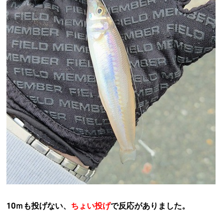
10ｍも投げない、
ちょい投げ
で反応がありました。