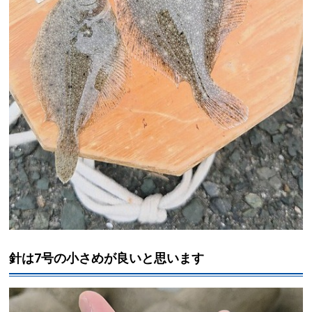
針は7号の小さめが良いと思います