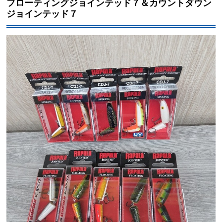
フローティングジョインテッド７＆カウントダウン
ジョインテッド７