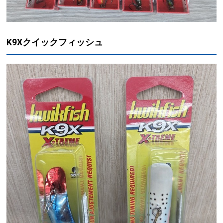
K9Xクイックフィッシュ