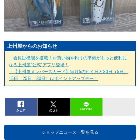
上州屋からのお知らせ
・会員証機能を搭載！お買い物や釣りの準備がもっと便利に
なる上州屋“公式”アプリ登場！
・【上州屋メンバーズカード】毎月5の付く日と30日（5日、
15日、25日、30日）はポイントアップデー！
ショップニュース一覧を見る