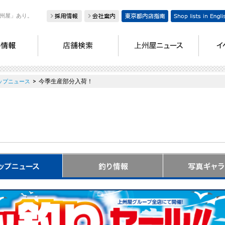
州屋」あり。
>
今季生産部分入荷！
ップニュース