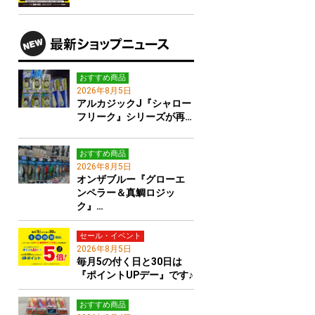
おすすめ商品
2026年8月5日
アルカジックJ『シャロー
フリーク』シリーズが再…
おすすめ商品
2026年8月5日
オンザブルー『グローエ
ンペラー＆真鯛ロジッ
ク』…
セール・イベント
2026年8月5日
毎月5の付く日と30日は
『ポイントUPデー』です♪
おすすめ商品