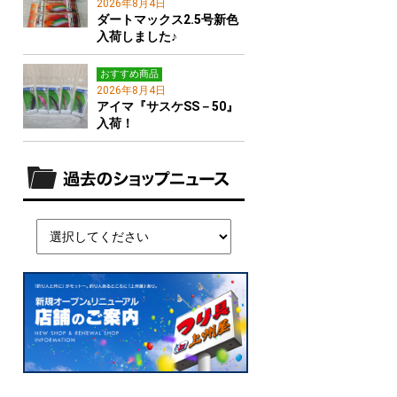
2026年8月4日
ダートマックス2.5号新色
入荷しました♪
おすすめ商品
2026年8月4日
アイマ『サスケSS－50』
入荷！