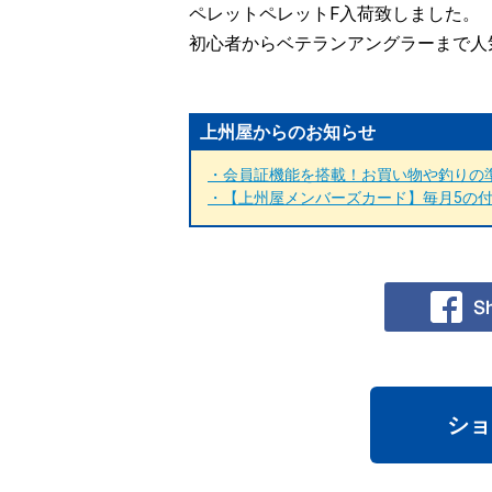
ペレットペレットF入荷致しました。
初心者からベテランアングラーまで人
上州屋からのお知らせ
・会員証機能を搭載！お買い物や釣りの準
・【上州屋メンバーズカード】毎月5の付く
ショ