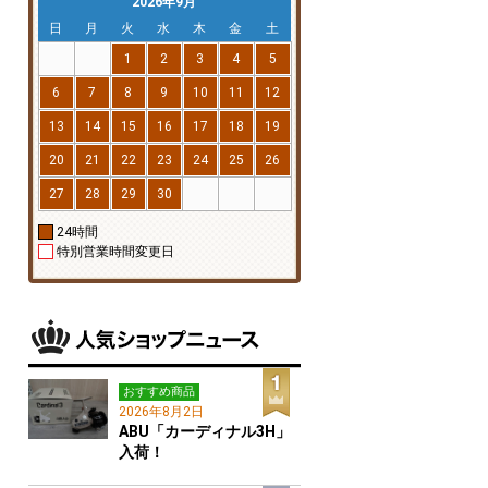
2026年9月
日
月
火
水
木
金
土
1
2
3
4
5
6
7
8
9
10
11
12
13
14
15
16
17
18
19
20
21
22
23
24
25
26
27
28
29
30
24時間
特別営業時間変更日
おすすめ商品
2026年8月2日
ABU「カーディナル3H」
入荷！