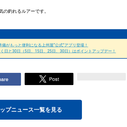
気の釣れるルアーです。
備がもっと便利になる上州屋“公式”アプリ登場！
日と30日（5日、15日、25日、30日）はポイントアップデー！
ップニュース一覧を見る