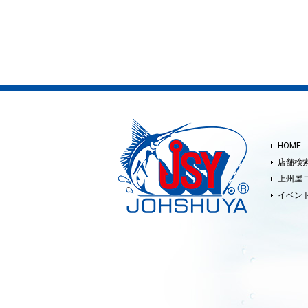
HOME
店舗検
上州屋
イベン