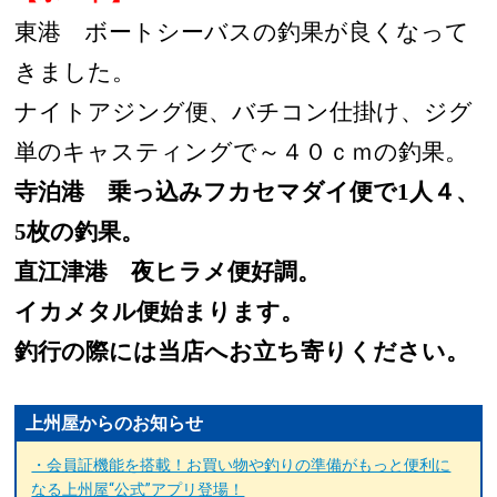
東港 ボートシーバスの釣果が良くなって
きました。
ナイトアジング便、バチコン仕掛け、ジグ
単のキャスティングで～４０ｃｍの釣果。
寺泊港 乗っ込みフカセマダイ便で1人４、
5枚の釣果。
直江津港 夜ヒラメ便好調。
イカメタル便始まります。
釣行の際には当店へお立ち寄りください。
上州屋からのお知らせ
・会員証機能を搭載！お買い物や釣りの準備がもっと便利に
なる上州屋“公式”アプリ登場！