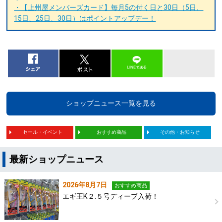
・【上州屋メンバーズカード】毎月5の付く日と30日（5日、
15日、25日、30日）はポイントアップデー！
ショップニュース一覧を見る
セール・イベント
おすすめ商品
その他・お知らせ
最新ショップニュース
2026年8月7日
おすすめ商品
エギ王K２.５号ディープ入荷！