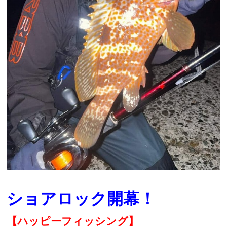
ショアロック開幕！
【ハッピーフィッシング】