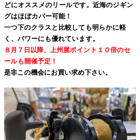
どにオススメのリールです。近海のジギン
グはほぼカバー可能！
一つ下のクラスと比較しても明らかに軽
く、パワーにも優れています。
８月７日以降、上州屋ポイント１０倍のセ
ールも開催予定！
是非この機会にお買い求め下さい。