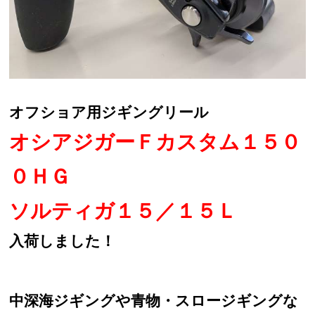
オフショア用ジギングリール
オシアジガーＦカスタム１５０
０ＨＧ
ソルティガ１５／１５Ｌ
入荷しました！
中深海ジギングや青物・スロージギングな