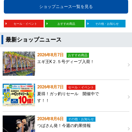
ショップニュース一覧を見る
セール・イベント
おすすめ商品
その他・お知らせ
最新ショップニュース
2026年8月7日
おすすめ商品
エギ王K２.５号ディープ入荷！
2026年8月7日
セール・イベント
夏得！ガッ釣りセール 開催中で
す！！
2026年8月6日
その他・お知らせ
つばさん発！今週の釣果情報