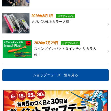
2026年8月1日
おすすめ商品
メガバス極上カラー入荷！
2026年7月29日
おすすめ商品
スイングインパクト３インチオリカラ入
荷！
ショップニュース一覧を見る