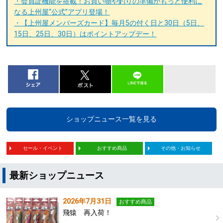
・会員証機能を搭載！お買い物や釣りの準備がもっと便利に
なる上州屋“公式”アプリ登場！
・【上州屋メンバーズカード】毎月5の付く日と30日（5日、
15日、25日、30日）はポイントアップデー！
ショップニュース一覧を見る
セール・イベント
おすすめ商品
その他・お知らせ
最新ショップニュース
2026年7月31日
おすすめ商品
飛猿 再入荷！