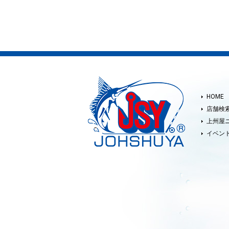
HOME
店舗検
上州屋
イベン