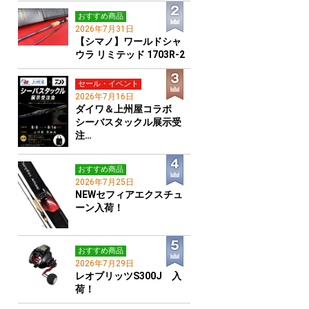
おすすめ商品
2026年7月31日
【シマノ】ワールドシャ
ウラ リミテッド 1703R-2
セール・イベント
2026年7月16日
ダイワ＆上州屋コラボ
シーバスタックル展示受
注…
おすすめ商品
2026年7月25日
NEWセフィアエクスチュ
ーン入荷！
おすすめ商品
2026年7月29日
レオブリッツS300J 入
荷！