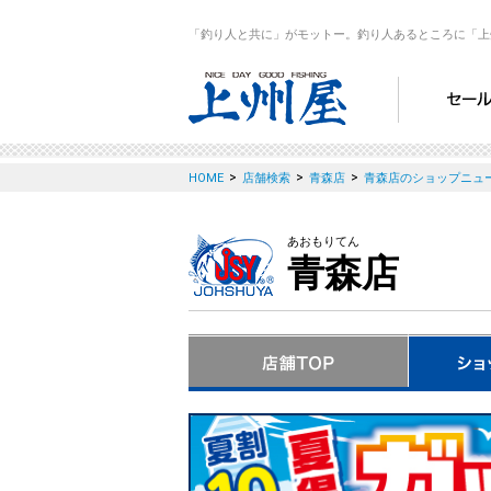
「釣り人と共に」がモットー。釣り人あるところに「上
>
>
>
HOME
店舗検索
青森店
青森店のショップニュ
あおもりてん
青森店