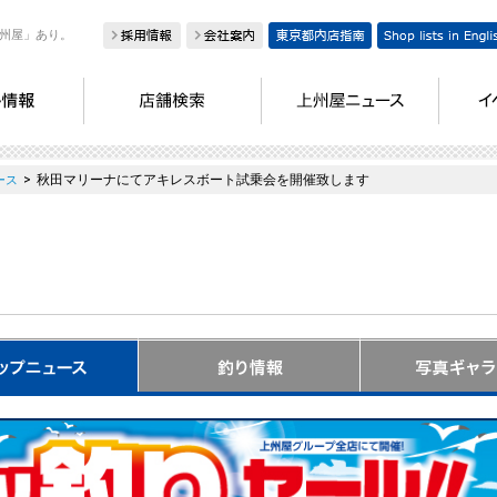
州屋」あり。
>
秋田マリーナにてアキレスボート試乗会を開催致します
ース