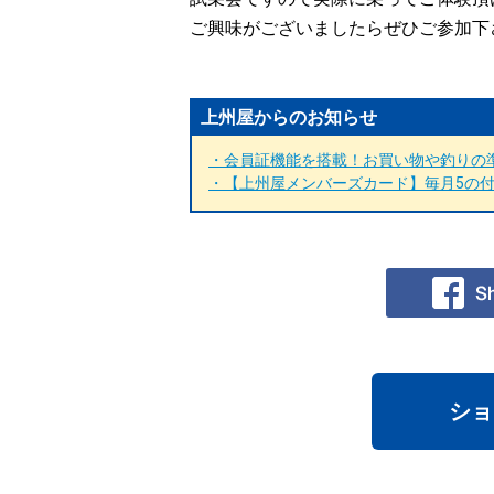
ご興味がございましたらぜひご参加下
上州屋からのお知らせ
・会員証機能を搭載！お買い物や釣りの準
・【上州屋メンバーズカード】毎月5の付く
ショ