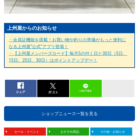
上州屋からのお知らせ
・会員証機能を搭載！お買い物や釣りの準備がもっと便利に
なる上州屋“公式”アプリ登場！
・【上州屋メンバーズカード】毎月5の付く日と30日（5日、
15日、25日、30日）はポイントアップデー！
ショップニュース一覧を見る
セール・イベント
おすすめ商品
その他・お知らせ