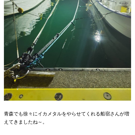
青森でも徐々にイカメタルをやらせてくれる船宿さんが増
えてきましたね～。