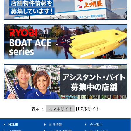
表示 ：
スマホサイト
|
PC版サイト
HOME
釣り情報
会社案内