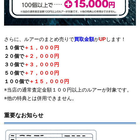
さらに、ルアーのまとめ売りで
買取金額
が
UP
します！
１０個で
＋１，０００円
２０個で
＋２，０００円
３０個で
＋３，０００円
５０個で
＋７，０００円
１００個で
＋１５，０００円
※当店の通常査定金額１００円以上のルアーが対象です。
※他の特典とは併用できません。
重要なお知らせ