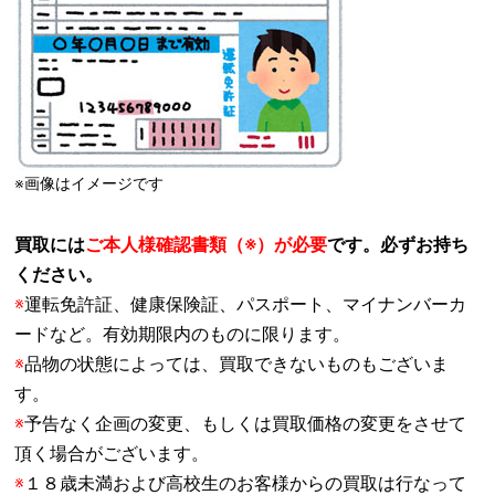
※画像はイメージです
買取には
ご本人様確認書類（※）が必要
です。必ずお持ち
ください。
※
運転免許証、健康保険証、パスポート、マイナンバーカ
ードなど。有効期限内のものに限ります。
※
品物の状態によっては、買取できないものもございま
す。
※
予告なく企画の変更、もしくは買取価格の変更をさせて
頂く場合がございます。
※
１８歳未満および高校生のお客様からの買取は行なって