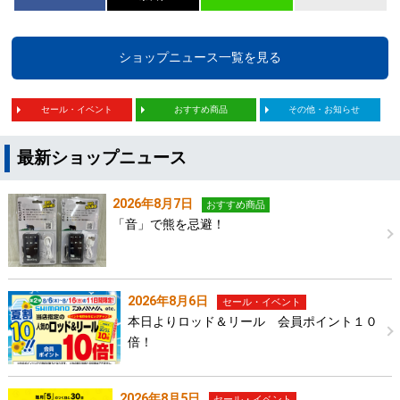
ショップニュース一覧を見る
セール・イベント
おすすめ商品
その他・お知らせ
最新ショップニュース
2026年8月7日
おすすめ商品
「音」で熊を忌避！
2026年8月6日
セール・イベント
本日よりロッド＆リール 会員ポイント１０
倍！
2026年8月5日
セール・イベント