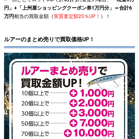
円」+「上州屋ショッピングクーポン券1万円分」＝合計6
万円
相当の買取金額（
実質査定額20％UP！
）！
ルアーのまとめ売りで買取価格UP！