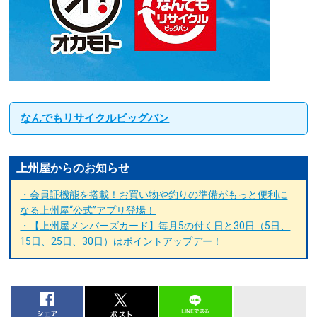
なんでもリサイクルビッグバン
上州屋からのお知らせ
・会員証機能を搭載！お買い物や釣りの準備がもっと便利に
なる上州屋“公式”アプリ登場！
・【上州屋メンバーズカード】毎月5の付く日と30日（5日、
15日、25日、30日）はポイントアップデー！