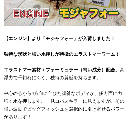
【エンジン】より「モジャフォー」が入荷しました！
独特な形状と強い水押しが特徴のエラストマーワーム
！
エラストマー素材＋フォーミュラー（匂い成分）配合
。高
浮力で千切れにくく、独特の質感を持ちます。
中心の芯から
4
方向に伸びた複雑なボディが、多方面に力
強く水を押します。一見コバスキラーに見えますが、その
強い波動でビッグフィッシュを選択的に引き寄せるパワー
があります！！