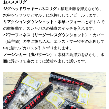
おススメリグ
ジグヘッドワッキー
/
ネコリグ
：移動距離を抑えながら、
水中をワサワサとマルチに水押ししてアピールします。
リアクションダウンショット
：素早いフォールとボトムで
の微振動で、スレたバスの捕食スイッチを入れます。
パワーフィネス（リーダーレスダウンショット）
：カバー
（障害物）の中に撃ち込み、エラストマー特有の水押しで
中に潜むデカバスを引きずり出します。
ノーシンカー（虫パターン）
：素材の高浮力を活かし、水
面に浮かせて虫のように波紋を出して誘います。