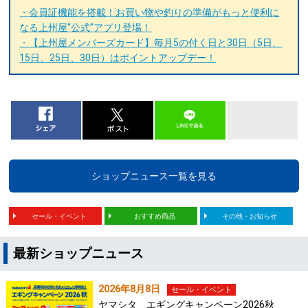
・会員証機能を搭載！お買い物や釣りの準備がもっと便利に
なる上州屋“公式”アプリ登場！
・【上州屋メンバーズカード】毎月5の付く日と30日（5日、
15日、25日、30日）はポイントアップデー！
ショップニュース一覧を見る
セール・イベント
おすすめ商品
その他・お知らせ
最新ショップニュース
2026年8月8日
セール・イベント
ヤマシタ エギングキャンペーン2026秋