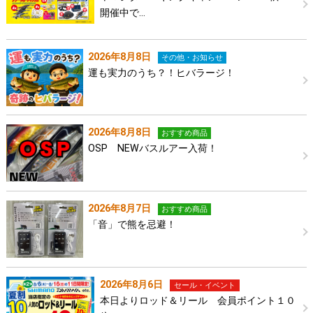
開催中で…
2026年8月8日
その他・お知らせ
運も実力のうち？！ヒバラージ！
2026年8月8日
おすすめ商品
OSP NEWバスルアー入荷！
2026年8月7日
おすすめ商品
「音」で熊を忌避！
2026年8月6日
セール・イベント
本日よりロッド＆リール 会員ポイント１０