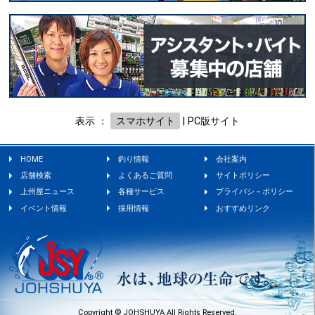
表示 ：
スマホサイト
|
PC版サイト
HOME
釣り情報
会社案内
店舗検索
よくあるご質問
サイトポリシー
上州屋ニュース
各種サービス
プライバシ－ポリシー
イベント情報
採用情報
おすすめリンク
Copyright © JOHSHUYA All Rights Reserved.