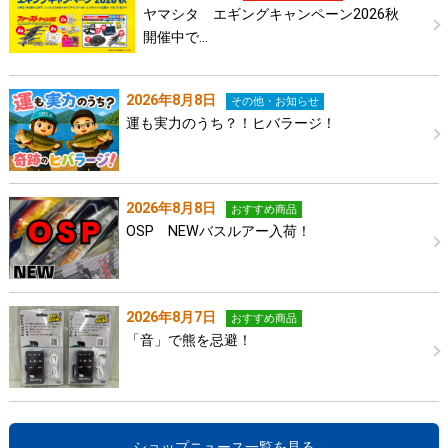
ヤマシタ エギングキャンペーン2026秋
開催中で…
2026年8月8日
その他・お知らせ
運も実力のうち？！ヒバラージ！
2026年8月8日
おすすめ商品
OSP NEWバスルアー入荷！
2026年8月7日
おすすめ商品
「音」で熊を忌避！
ショップニュース一覧を見る