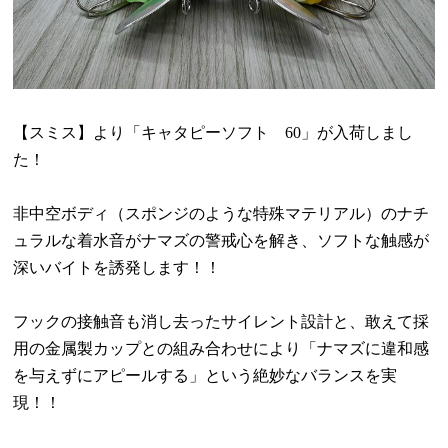
【スミス】より「キャタピーソフト
60
」が入荷しまし
た！
非中空ボディ（スポンジのような特殊マテリアル）のナチ
ュラルな着水音がナマズの警戒心を解き、ソフトな触感が
深いバイトを誘発します！！
フックの接触音も消し去ったサイレント設計と、敢えて採
用の金属製カップとの組み合わせにより「ナマズに違和感
を与えずにアピールする」という絶妙なバランスを実
現！！