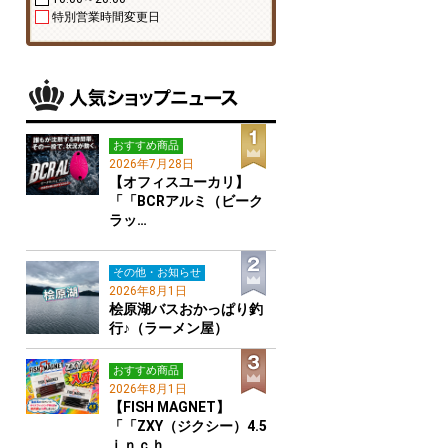
特別営業時間変更日
おすすめ商品
2026年7月28日
【オフィスユーカリ】
「「BCRアルミ（ビーク
ラッ…
その他・お知らせ
2026年8月1日
桧原湖バスおかっぱり釣
行♪（ラーメン屋）
おすすめ商品
2026年8月1日
【FISH MAGNET】
「「ZXY（ジクシー）4.5
ｉｎｃｈ…