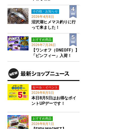
その他・お知らせ
2026年4月8日
沼沢湖ヒメマス釣りに行
って来ました！
おすすめ商品
2026年7月26日
【ワンオフ（ONEOFF）】
「ピンフィー」入荷！
セール・イベント
2026年8月5日
本日8月5日はお得なポイ
ントUPデーです！
おすすめ商品
2026年8月1日