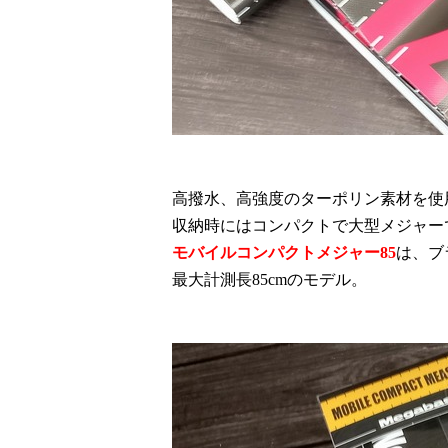
高撥水、高強度のターポリン素材を使
収納時にはコンパクトで大型メジャー
モバイルコンパクトメジャー
85
は、ブ
最大計測長
85cm
のモデル。