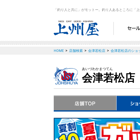
「釣り人と共に」がモットー。釣り人あるところに「上
>
>
>
HOME
店舗検索
会津若松店
会津若松店のショ
あいづわかまつてん
会津若松店