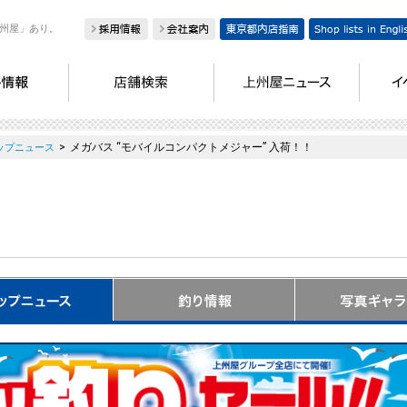
州屋」あり。
>
メガバス “モバイルコンパクトメジャー” 入荷！！
ップニュース