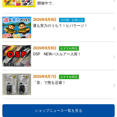
開催中で…
2026年8月8日
その他・お知らせ
運も実力のうち？！ヒバラージ！
2026年8月8日
おすすめ商品
OSP NEWバスルアー入荷！
2026年8月7日
おすすめ商品
「音」で熊を忌避！
ショップニュース一覧を見る