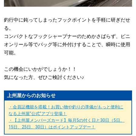
釣行中に鈍ってしまったフックポイントを手軽に研ぎだせ
。
る
コンパクトなフックシャープナーのためかさばらず、ピニ
オンリール等でバッグ等に外付けすることで、瞬時に使用
可能。
この機会にいかがでしょうか！！
気になった方、ぜひご検討ください
♪
上州屋からのお知らせ
・会員証機能を搭載！お買い物や釣りの準備がもっと便利に
なる上州屋“公式”アプリ登場！
・【上州屋メンバーズカード】毎月5の付く日と30日（5日、
15日、25日、30日）はポイントアップデー！