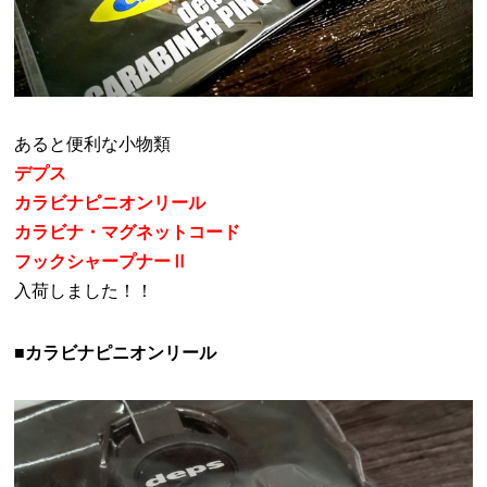
あると便利な小物類
デプス
カラビナピニオンリール
カラビナ・マグネットコード
フックシャープナー
Ⅱ
入荷しました！！
■
カラビナピニオンリール