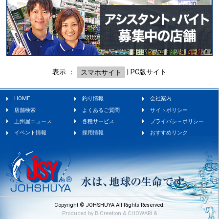
表示 ：
スマホサイト
|
PC版サイト
HOME
釣り情報
会社案内
店舗検索
よくあるご質問
サイトポリシー
上州屋ニュース
各種サービス
プライバシ－ポリシー
イベント情報
採用情報
おすすめリンク
Copyright © JOHSHUYA All Rights Reserved.
Produced by
B.Creation
&
CHOWARI
&