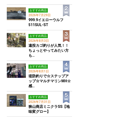
おすすめ商品
2026年7月29日
999.9イエローウルフ
511SUL-ST
おすすめ商品
2026年8月3日
遠投カゴ釣りが人気！！
ちょっとやってみたい方
も…
おすすめ商品
2026年8月1日
堤防釣りで☆ステップア
ップ☆マルチマリンMH☆
感…
おすすめ商品
2026年7月31日
狭山商店ミニクラSS【地
味変グロー】