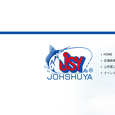
HOME
店舗検
上州屋
イベン