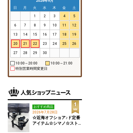
2026年9月
日
月
火
水
木
金
土
1
2
3
4
5
6
7
8
9
10
11
12
13
14
15
16
17
18
19
20
21
22
23
24
25
26
27
28
29
30
10:00～20:00
10:00～21:00
特別営業時間変更日
おすすめ商品
2026年7月28日
☆近海オフショア♪ド定番
アイテム☆シマノ☆スト…