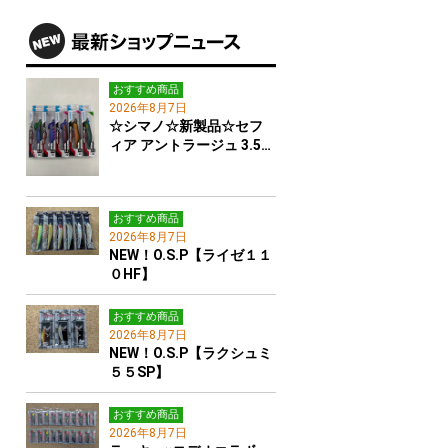
おすすめ商品
2026年8月7日
☆シマノ☆新製品☆セフ
ィア アントラージュ 3.5…
おすすめ商品
2026年8月7日
NEW！O.S.P【ライゼ１１
０HF】
おすすめ商品
2026年8月7日
NEW！O.S.P【ラクシュミ
５５SP】
おすすめ商品
2026年8月7日