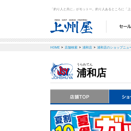
「釣り人と共に」がモットー。釣り人あるところに「上
>
>
>
HOME
店舗検索
浦和店
浦和店のショップニュ
うらわてん
浦和店