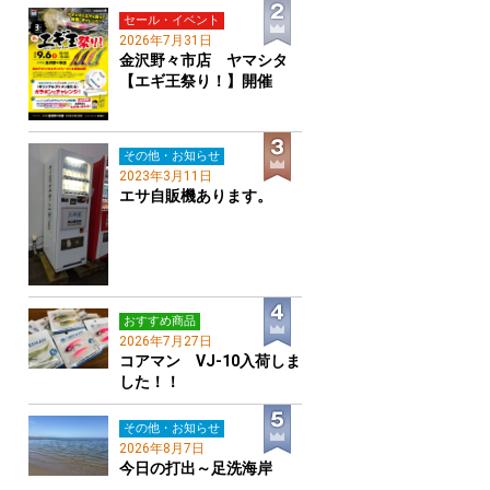
セール・イベント
2026年7月31日
金沢野々市店 ヤマシタ
【エギ王祭り！】開催
その他・お知らせ
2023年3月11日
エサ自販機あります。
おすすめ商品
2026年7月27日
コアマン VJ-10入荷しま
した！！
その他・お知らせ
2026年8月7日
今日の打出～足洗海岸