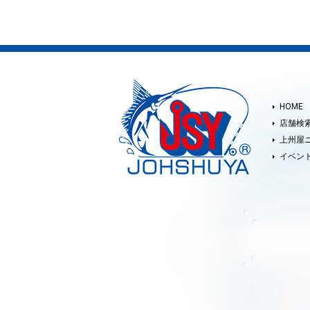
HOME
店舗検
上州屋
イベン