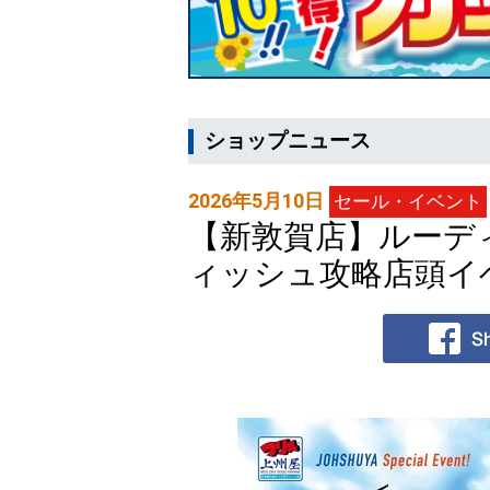
ショップニュース
2026年5月10日
セール・イベント
【新敦賀店】ルーデ
ィッシュ攻略店頭イ