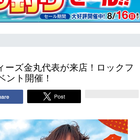
ィーズ金丸代表が来店！ロックフ
ベント開催！