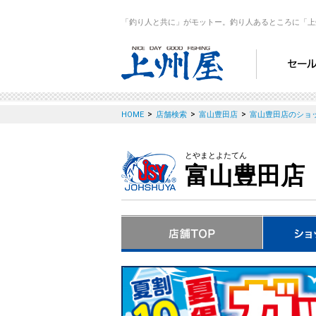
「釣り人と共に」がモットー。釣り人あるところに「上
>
>
>
HOME
店舗検索
富山豊田店
富山豊田店のショ
とやまとよたてん
富山豊田店