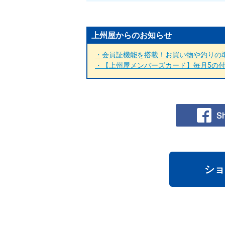
上州屋からのお知らせ
・会員証機能を搭載！お買い物や釣りの準
・【上州屋メンバーズカード】毎月5の付く
ショ