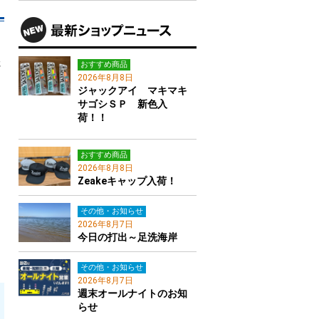
さ
おすすめ商品
2026年8月8日
ジャックアイ マキマキ
サゴシＳＰ 新色入
荷！！
おすすめ商品
2026年8月8日
Zeakeキャップ入荷！
その他・お知らせ
2026年8月7日
今日の打出～足洗海岸
その他・お知らせ
2026年8月7日
週末オールナイトのお知
らせ