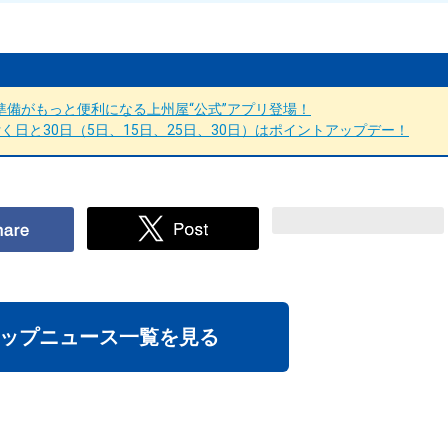
備がもっと便利になる上州屋“公式”アプリ登場！
日と30日（5日、15日、25日、30日）はポイントアップデー！
ップニュース一覧を見る