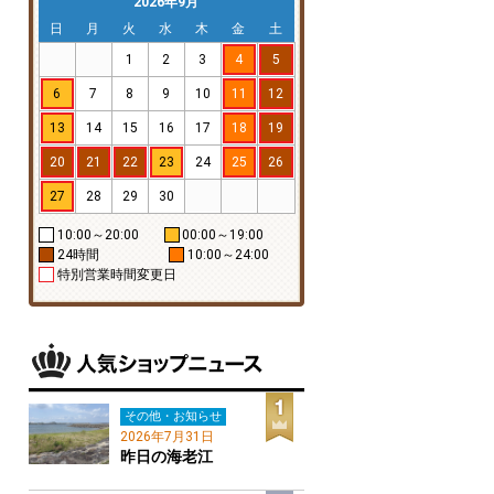
2026年9月
日
月
火
水
木
金
土
1
2
3
4
5
6
7
8
9
10
11
12
13
14
15
16
17
18
19
20
21
22
23
24
25
26
27
28
29
30
10:00～20:00
00:00～19:00
24時間
10:00～24:00
特別営業時間変更日
その他・お知らせ
2026年7月31日
昨日の海老江