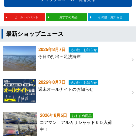
セール・イベント
おすすめ商品
その他・お知らせ
最新ショップニュース
2026年8月7日
その他・お知らせ
今日の打出～足洗海岸
2026年8月7日
その他・お知らせ
週末オールナイトのお知らせ
2026年8月6日
おすすめ商品
コアマン アルカリシャッド６５入荷
中！