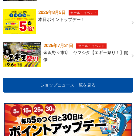
2026年8月5日
セール・イベント
本日ポイントップデー！
2026年7月31日
セール・イベント
金沢野々市店 ヤマシタ【エギ王祭り！】開
催
ショップニュース一覧を見る