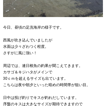
今日、昼頃の足洗海岸の様子です。
西風が吹き込んでいましたが
水面は少々ざわつく程度。
さすがに風に強い！
周辺では、連日根魚の釣果が聞こえてきます。
カサゴ＆キジハタがメインで
30ｃｍを超えるサイズも出ています。
こちらは夜や朝夕といった暗めの時間帯が狙い目。
日中は投げ釣りでキスが釣れだしています。
序盤のキスは大きなサイズが期待できますので