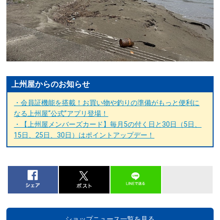
上州屋からのお知らせ
・会員証機能を搭載！お買い物や釣りの準備がもっと便利に
なる上州屋“公式”アプリ登場！
・【上州屋メンバーズカード】毎月5の付く日と30日（5日、
15日、25日、30日）はポイントアップデー！
ショップニュース一覧を見る