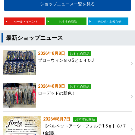
ショップニュース一覧を見る
セール・イベント
おすすめ商品
その他・お知らせ
最新ショップニュース
2026年8月8日
おすすめ商品
ブローウィン８０Sと１４０J
2026年8月8日
おすすめ商品
ローデッドの新色！
2026年8月7日
おすすめ商品
【ベルベットアーツ・フォルテ1.5ｇ】８/７
(金)販…