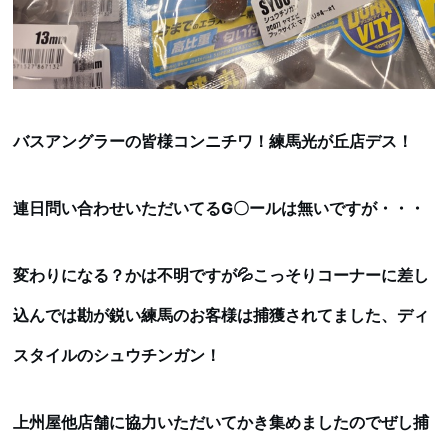
バスアングラーの皆様コンニチワ！練馬光が丘店デス！
連日問い合わせいただいてるG〇ールは無いですが・・・
変わりになる？かは不明ですが💦こっそりコーナーに差し
込んでは勘が鋭い練馬のお客様は捕獲されてました、ディ
スタイルのシュウチンガン！
上州屋他店舗に協力いただいてかき集めましたのでぜし捕