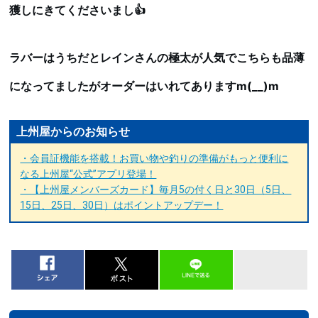
獲しにきてくださいまし👍
ラバーはうちだとレインさんの極太が人気でこちらも品薄
になってましたがオーダーはいれてありますm(__)m
上州屋からのお知らせ
・会員証機能を搭載！お買い物や釣りの準備がもっと便利に
なる上州屋“公式”アプリ登場！
・【上州屋メンバーズカード】毎月5の付く日と30日（5日、
15日、25日、30日）はポイントアップデー！