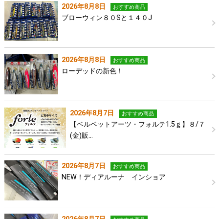
2026年8月8日
おすすめ商品
ブローウィン８０Sと１４０J
2026年8月8日
おすすめ商品
ローデッドの新色！
2026年8月7日
おすすめ商品
【ベルベットアーツ・フォルテ1.5ｇ】８/７
(金)販…
2026年8月7日
おすすめ商品
NEW！ディアルーナ インショア