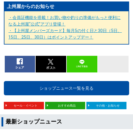
上州屋からのお知らせ
・会員証機能を搭載！お買い物や釣りの準備がもっと便利に
なる上州屋“公式”アプリ登場！
・【上州屋メンバーズカード】毎月5の付く日と30日（5日、
15日、25日、30日）はポイントアップデー！
ショップニュース一覧を見る
セール・イベント
おすすめ商品
その他・お知らせ
最新ショップニュース