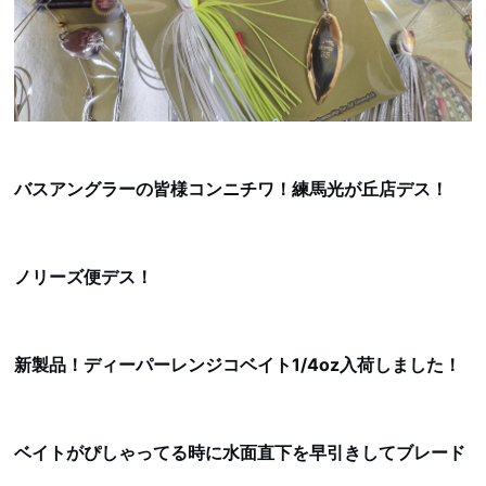
バスアングラーの皆様コンニチワ！練馬光が丘店デス！
ノリーズ便デス！
新製品！ディーパーレンジコベイト1/4oz入荷しました！
ベイトがぴしゃってる時に水面直下を早引きしてブレード