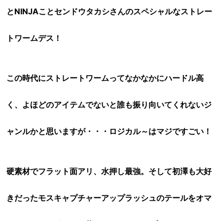
とNINJAことセンドウタカシさんのスペシャルなストレー
トワームデス！
この時代にストレートワームってなかなかにハードル高
く、よほどのアイテムでないと誰も振り向いてくれないジ
ャンルかと思いますが・・・ロジカル～はマジですごい！
硬素材でフラット面アリ、水押し最強。そして初澤も大好
きだったモスキャプチャーアップラッシュのテールをオマ