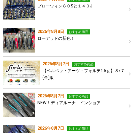
ブローウィン８０Sと１４０J
2026年8月8日
おすすめ商品
ローデッドの新色！
2026年8月7日
おすすめ商品
【ベルベットアーツ・フォルテ1.5ｇ】８/７
(金)販…
2026年8月7日
おすすめ商品
NEW！ディアルーナ インショア
2026年8月7日
おすすめ商品