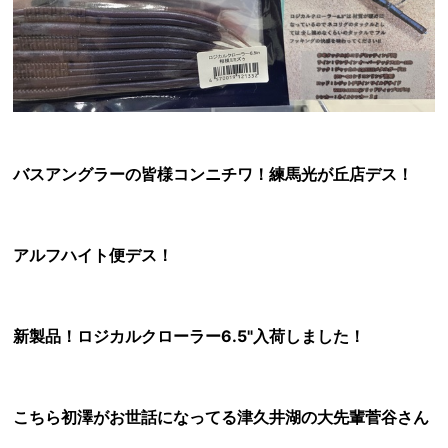
バスアングラーの皆様コンニチワ！練馬光が丘店デス！
アルフハイト便デス！
新製品！ロジカルクローラー6.5"入荷しました！
こちら初澤がお世話になってる津久井湖の大先輩菅谷さん