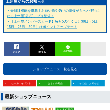
上州屋からのお知らせ
・会員証機能を搭載！お買い物や釣りの準備がもっと便利に
なる上州屋“公式”アプリ登場！
・【上州屋メンバーズカード】毎月5の付く日と30日（5日、
15日、25日、30日）はポイントアップデー！
ショップニュース一覧を見る
セール・イベント
おすすめ商品
その他・お知らせ
最新ショップニュース
2026年8月8日
おすすめ商品