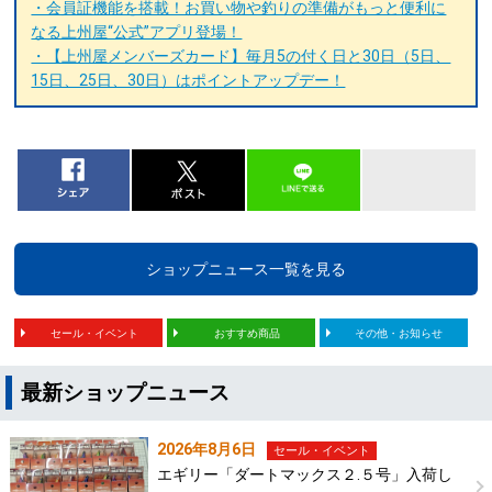
・会員証機能を搭載！お買い物や釣りの準備がもっと便利に
なる上州屋“公式”アプリ登場！
・【上州屋メンバーズカード】毎月5の付く日と30日（5日、
15日、25日、30日）はポイントアップデー！
ショップニュース一覧を見る
セール・イベント
おすすめ商品
その他・お知らせ
最新ショップニュース
2026年8月6日
セール・イベント
エギリー「ダートマックス２.５号」入荷し