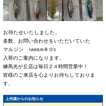
お待たせいたしました。
多数、お問い合わせをいただいていた
マルジン
８０
HAKKUN
S
入荷のご案内になります。
練馬光が丘店は毎日２４時間営業中！
皆様のご来店を心よりお待ちしておりま
す。
上州屋からのお知らせ