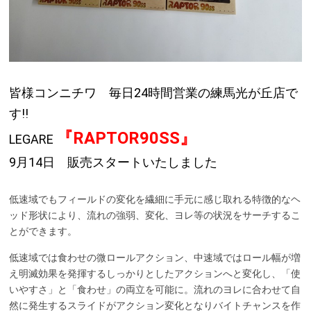
皆様コンニチワ 毎日24時間営業の練馬光が丘店で
す!!
『RAPTOR90SS』
LEGARE
9月14日 販売スタートいたしました
低速域でもフィールドの変化を繊細に手元に感じ取れる特徴的なヘ
ッド形状により、流れの強弱、変化、ヨレ等の状況をサーチするこ
とができます。
低速域では食わせの微ロールアクション、中速域ではロール幅が増
え明滅効果を発揮するしっかりとしたアクションへと変化し、「使
いやすさ」と「食わせ」の両立を可能に。流れのヨレに合わせて自
然に発生するスライドがアクション変化となりバイトチャンスを作