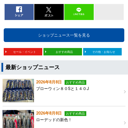
ショップニュース一覧を見る
セール・イベント
おすすめ商品
その他・お知らせ
最新ショップニュース
2026年8月8日
おすすめ商品
ブローウィン８０Sと１４０J
2026年8月8日
おすすめ商品
ローデッドの新色！