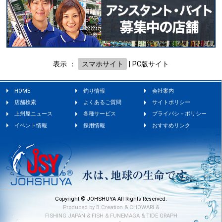
表示 ：
スマホサイト
|
PC版サイト
HOME
釣り情報
会社案内
店舗検索
よくあるご質問
サイトポリシー
上州屋ニュース
各種サービス
プライバシ－ポリシー
イベント情報
採用情報
おすすめリンク
Copyright © JOHSHUYA All Rights Reserved.
Produced by
B.Creation
&
CHOWARI
&
FISHING JAPAN
&
FISH
&
FUNEMAGA
&
TIDE GRAPH