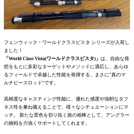
フェンウィック・ワールドクラスビスタ シリーズが入荷し
ました！
「
World Class Vista(
ワールドクラスビスタ
)
」
は、自由な発
想をもとに多彩なターゲットやメソッドに適応し、あらゆ
るフィールドで卓越した性能を発揮する、まさに
”
真のマ
ルチピースロッド
”
です。
高精度なキャスティング性能に、優れた感度や強靭なタフ
ネス性を兼ね備えることで、様々なシチュエーションにマ
ッチ。 新たな景色を切り拓く旅の相棒として、アングラー
の挑戦を力強くサポートしてくれます。