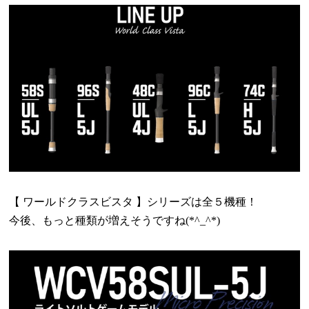
【 ワールドクラスビスタ 】シリーズは全５機種！
今後、もっと種類が増えそうですね
(*^_^*)