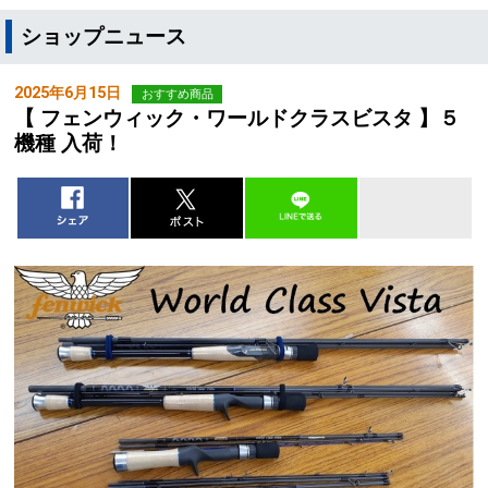
ショップニュース
2025年6月15日
おすすめ商品
【 フェンウィック・ワールドクラスビスタ 】５
機種 入荷！