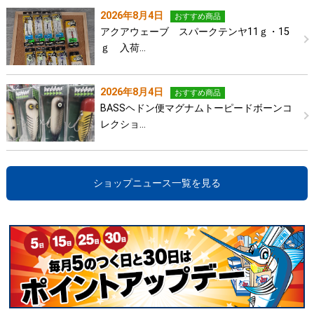
2026年8月4日
おすすめ商品
アクアウェーブ スパークテンヤ11ｇ・15
ｇ 入荷…
2026年8月4日
おすすめ商品
BASSヘドン便マグナムトーピードボーンコ
レクショ…
ショップニュース一覧を見る