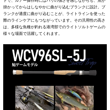
トで、ルアー操作時にはハリの強さを感じながらも、魚が
掛かってからはしなやかに曲がり込むブランクに設計。ブ
ランクが適度に曲がり込むことが、ライトラインを使った
際のラインケアにもつながっています。その汎用性の高さ
は、多様な魚種が釣れる港湾部でのライトソルトゲームの
様々な場面で活躍してくれます。