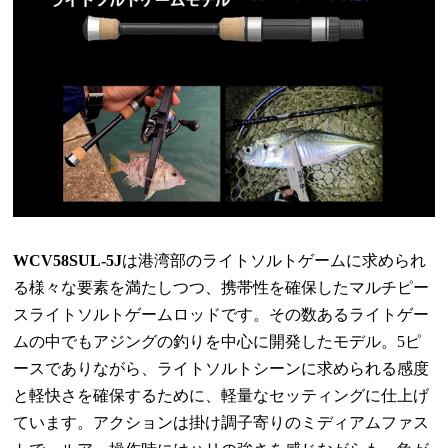
WCV58SUL-5J
は港湾部のライトソルトゲームに求められ
る様々な要素を満たしつつ、携帯性を確保したマルチピー
スライトソルトゲームロッドです。その数あるライトゲー
ムの中でもアジングの釣りを中心に開発したモデル。
5
ピ
ースでありながら、ライトソルトシーンに求められる感度
と軽快さを確保するために、軽量なセッティングに仕上げ
ています。アクションは掛け調子寄りのミディアムファス