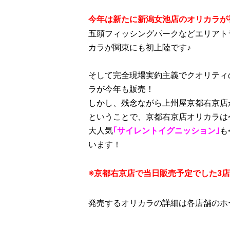
今年は新たに新潟女池店のオリカラが
五頭フィッシングパークなどエリアト
カラが関東にも初上陸です♪
そして完全現場実釣主義でクオリティ
ラが今年も販売！
しかし、残念ながら上州屋京都右京店
ということで、京都右京店オリカラは
大人気
｢サイレントイグニッション｣
も
います！
※京都右京店で当日販売予定でした3
発売するオリカラの詳細は各店舗のホ