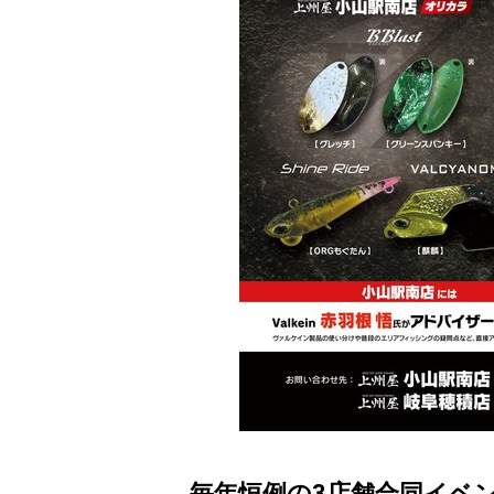
毎年恒例の3店舗合同イベ