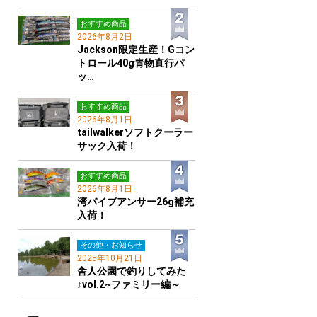
おすすめ商品
2026年8月2日
Jackson限定生産！Gコン
トロール40g青物直行パ
ッ…
おすすめ商品
2026年8月1日
tailwalkerソフトクーラー
サック入荷！
おすすめ商品
2026年8月1日
湾バイブアンサー26g補充
入荷！
その他・お知らせ
2025年10月21日
舎人公園で釣りしてみた
♪vol.2~ファミリー編～