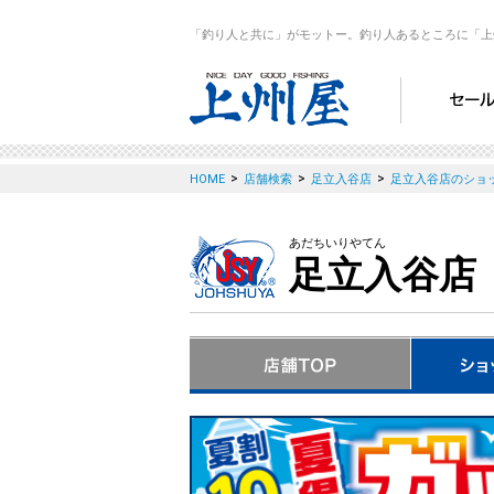
「釣り人と共に」がモットー。釣り人あるところに「上
>
>
>
HOME
店舗検索
足立入谷店
足立入谷店のショ
あだちいりやてん
足立入谷店