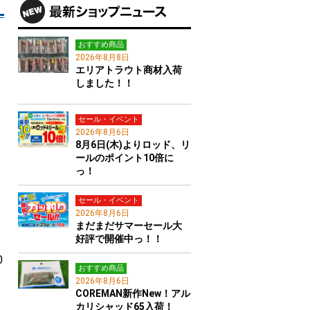
おすすめ商品
2026年8月8日
エリアトラウト商材入荷
しました！！
セール・イベント
2026年8月6日
8月6日(木)よりロッド、リ
ールのポイント10倍に
っ！
セール・イベント
2026年8月6日
まだまだサマーセール大
好評で開催中っ！！
0
おすすめ商品
2026年8月6日
COREMAN新作New！アル
カリシャッド65入荷！