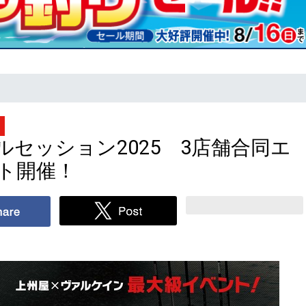
ト
セッション2025 3店舗合同エ
ト開催！