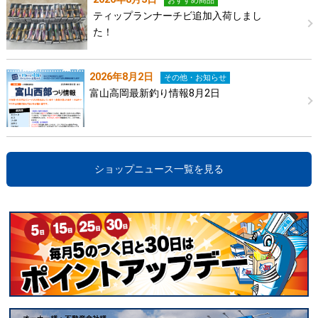
おすすめ商品
ティップランナーチビ追加入荷しまし
た！
2026年8月2日
その他・お知らせ
富山高岡最新釣り情報8月2日
ショップニュース一覧を見る