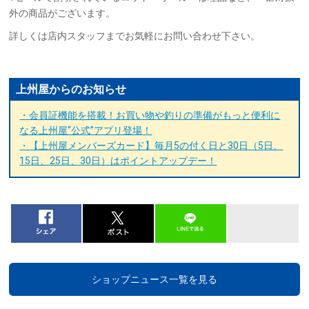
外の商品がございます。
詳しくは店内スタッフまでお気軽にお問い合わせ下さい。
上州屋からのお知らせ
・会員証機能を搭載！お買い物や釣りの準備がもっと便利に
なる上州屋“公式”アプリ登場！
・【上州屋メンバーズカード】毎月5の付く日と30日（5日、
15日、25日、30日）はポイントアップデー！
ショップニュース一覧を見る