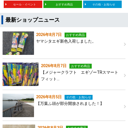
セール・イベント
おすすめ商品
その他・お知らせ
最新ショップニュース
2026年8月7日
おすすめ商品
ヤマシタエギ新色入荷しました。
2026年8月7日
おすすめ商品
【メジャークラフト エギゾーTRスマート
フィット…
2026年8月5日
その他・お知らせ
【万葉ふ頭が部分開放されました！】
2026年8月3日