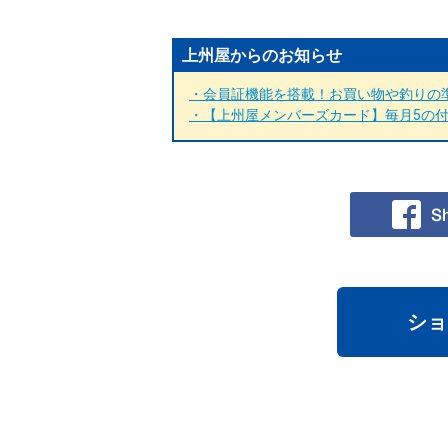
上州屋からのお知らせ
・会員証機能を搭載！お買い物や釣りの準
・【上州屋メンバーズカード】毎月5の付く
ショ