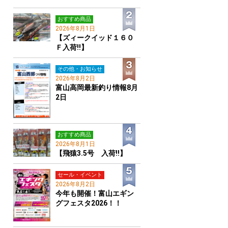
おすすめ商品
2026年8月1日
【ズィークイッド１６０
Ｆ入荷!!】
その他・お知らせ
2026年8月2日
富山高岡最新釣り情報8月
2日
おすすめ商品
2026年8月1日
【飛猿3.5号 入荷!!】
セール・イベント
2026年8月2日
今年も開催！富山エギン
グフェスタ2026！！