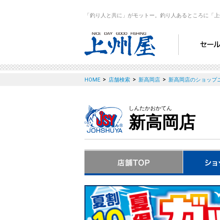
「釣り人と共に」がモットー。釣り人あるところに「上
>
>
>
HOME
店舗検索
新高岡店
新高岡店のショップ
しんたかおかてん
新高岡店