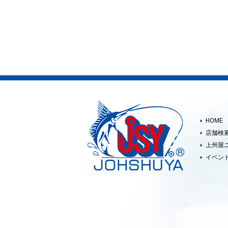
HOME
店舗検
上州屋
イベン