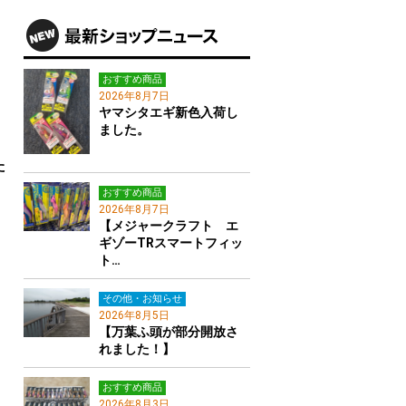
おすすめ商品
2026年8月7日
ヤマシタエギ新色入荷し
ました。
た
おすすめ商品
2026年8月7日
【メジャークラフト エ
ギゾーTRスマートフィッ
ト…
その他・お知らせ
2026年8月5日
【万葉ふ頭が部分開放さ
れました！】
おすすめ商品
2026年8月3日