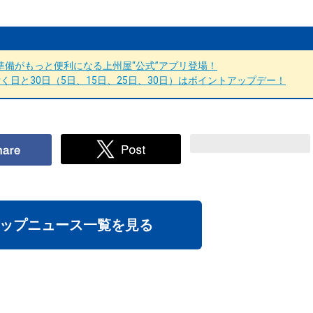
備がもっと便利になる上州屋“公式”アプリ登場！
日と30日（5日、15日、25日、30日）はポイントアップデー！
ップニュース一覧を見る