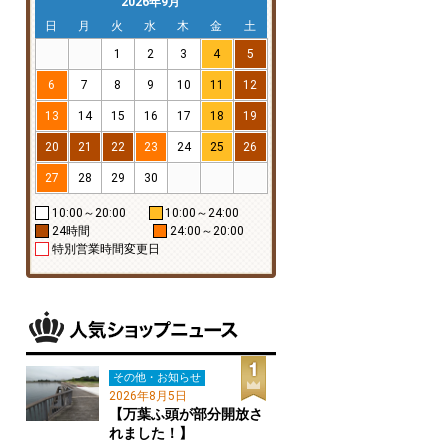
2026年9月
日
月
火
水
木
金
土
1
2
3
4
5
6
7
8
9
10
11
12
13
14
15
16
17
18
19
20
21
22
23
24
25
26
27
28
29
30
10:00～20:00
10:00～24:00
24時間
24:00～20:00
特別営業時間変更日
その他・お知らせ
2026年8月5日
【万葉ふ頭が部分開放さ
れました！】