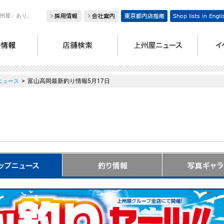
州屋」あり。
>
富山高岡最新釣り情報5月17日
ニュース