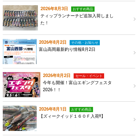
2026年8月3日
おすすめ商品
ティップランナーチビ追加入荷しまし
た！
2026年8月2日
その他・お知らせ
富山高岡最新釣り情報8月2日
2026年8月2日
セール・イベント
今年も開催！富山エギングフェスタ
2026！！
2026年8月1日
おすすめ商品
【ズィークイッド１６０Ｆ入荷!!】