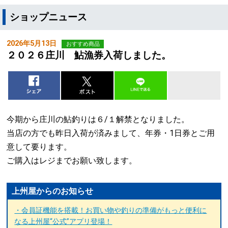
ショップニュース
2026年5月13日
おすすめ商品
２０２６庄川 鮎漁券入荷しました。
今期から庄川の鮎釣りは６/１解禁となりました。
当店の方でも昨日入荷が済みまして、年券・1日券とご用
意して要ります。
ご購入はレジまでお願い致します。
上州屋からのお知らせ
・会員証機能を搭載！お買い物や釣りの準備がもっと便利に
なる上州屋“公式”アプリ登場！