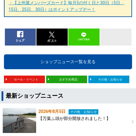
・【上州屋メンバーズカード】毎月5の付く日と30日（5日、
15日、25日、30日）はポイントアップデー！
ショップニュース一覧を見る
セール・イベント
おすすめ商品
その他・お知らせ
最新ショップニュース
2026年8月5日
その他・お知らせ
【万葉ふ頭が部分開放されました！】