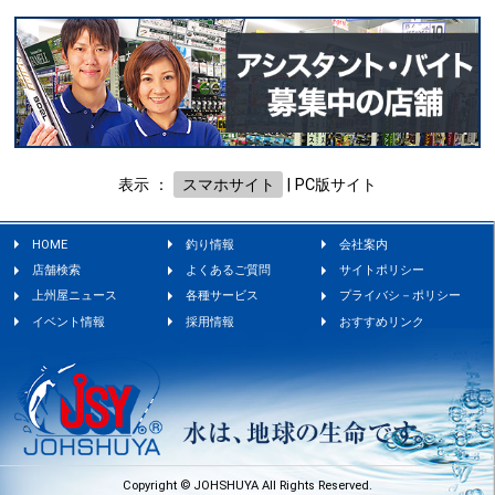
表示 ：
スマホサイト
|
PC版サイト
HOME
釣り情報
会社案内
店舗検索
よくあるご質問
サイトポリシー
上州屋ニュース
各種サービス
プライバシ－ポリシー
イベント情報
採用情報
おすすめリンク
Copyright © JOHSHUYA All Rights Reserved.