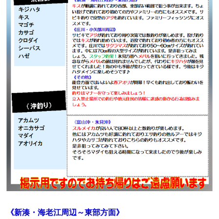
《
新湊・海老江周辺～東部方面
》