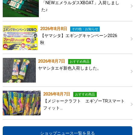
「NEWエメラルダスXBOAT」入荷しまし
た♪
2026年8月8日
その他・お知らせ
【ヤマシタ】エギングキャンペーン2026
秋
2026年8月7日
おすすめ商品
ヤマシタエギ新色入荷しました。
2026年8月7日
おすすめ商品
【メジャークラフト エギゾーTRスマート
フィット…
ショップニュース一覧を見る