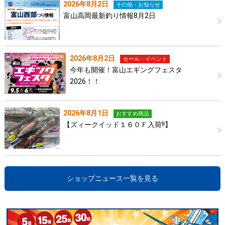
2026年8月2日
その他・お知らせ
富山高岡最新釣り情報8月2日
2026年8月2日
セール・イベント
今年も開催！富山エギングフェスタ
2026！！
2026年8月1日
おすすめ商品
【ズィークイッド１６０Ｆ入荷!!】
ショップニュース一覧を見る