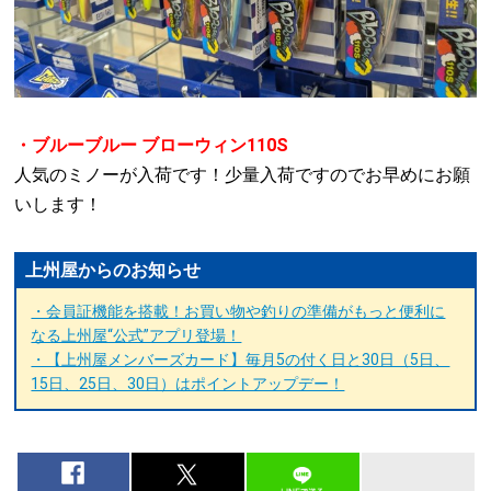
・ブルーブルー ブローウィン110S
人気のミノーが入荷です！少量入荷ですのでお早めにお願
いします！
上州屋からのお知らせ
・会員証機能を搭載！お買い物や釣りの準備がもっと便利に
なる上州屋“公式”アプリ登場！
・【上州屋メンバーズカード】毎月5の付く日と30日（5日、
15日、25日、30日）はポイントアップデー！