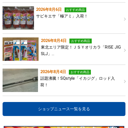
2026年8月6日
おすすめ商品
サビキエサ「極アミ」入荷！
2026年8月4日
おすすめ商品
東北エリア限定！ＪＳＹオリカラ「RISE JIG
SLJ」…
2026年8月4日
おすすめ商品
話題沸騰！SQstyle「イカジグ」ロッド入
荷！
ショップニュース一覧を見る