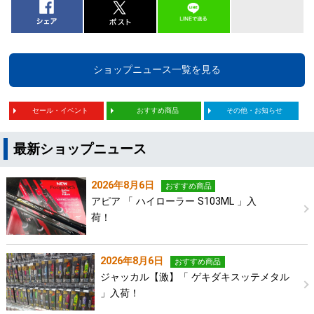
ショップニュース一覧を見る
セール・イベント
おすすめ商品
その他・お知らせ
最新ショップニュース
2026年8月6日
おすすめ商品
アピア 「 ハイローラー S103ML 」入
荷！
2026年8月6日
おすすめ商品
ジャッカル【激】「 ゲキダキスッテメタル
」入荷！