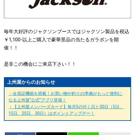
毎年大好評のジャクソンブースではジャクソン製品を税込
￥1,100-以上ご購入で豪華景品の当たるガラポンを開
催！！
是非この機会にご来店下さい！！
上州屋からのお知らせ
・会員証機能を搭載！お買い物や釣りの準備がもっと便利に
なる上州屋“公式”アプリ登場！
・【上州屋メンバーズカード】毎月5の付く日と30日（5日、
15日、25日、30日）はポイントアップデー！