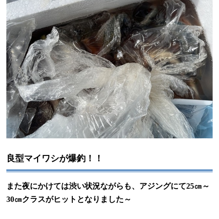
良型マイワシが爆釣！！
また夜にかけては渋い状況ながらも、アジングにて
25
㎝～
30
㎝クラスがヒットとなりました～