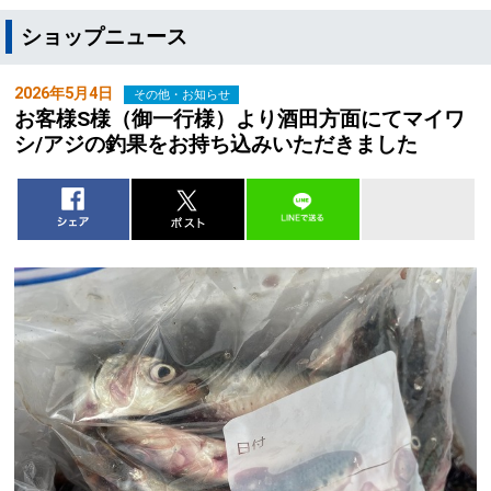
ショップニュース
2026年5月4日
その他・お知らせ
お客様S様（御一行様）より酒田方面にてマイワ
シ/アジの釣果をお持ち込みいただきました