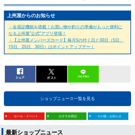
上州屋からのお知らせ
・会員証機能を搭載！お買い物や釣りの準備がもっと便利に
なる上州屋“公式”アプリ登場！
・【上州屋メンバーズカード】毎月5の付く日と30日（5日、
15日、25日、30日）はポイントアップデー！
ショップニュース一覧を見る
セール・イベント
おすすめ商品
その他・お知らせ
最新ショップニュース