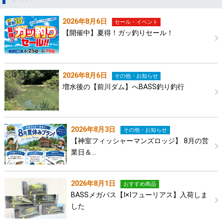
2026年8月6日
セール・イベント
【開催中】夏得！ガッ釣りセール！
2026年8月6日
その他・お知らせ
増水後の【前川ダム】へBASS釣り釣行
2026年8月3日
その他・お知らせ
【神室フィッシャーマンズロッジ】 8月の営
業日＆…
2026年8月1日
おすすめ商品
BASSメガバス【I×Iフューリアス】入荷しま
した