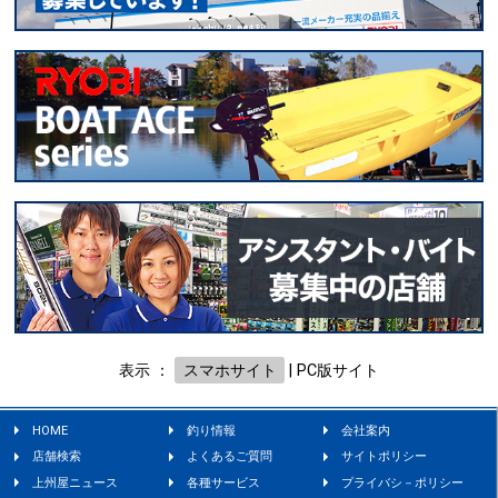
表示 ：
スマホサイト
|
PC版サイト
HOME
釣り情報
会社案内
店舗検索
よくあるご質問
サイトポリシー
上州屋ニュース
各種サービス
プライバシ－ポリシー